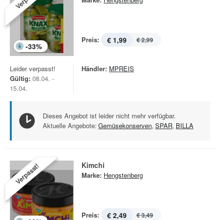
Preis:
€ 1,99
€ 2,99
-
33
%
Leider verpasst!
Händler:
MPREIS
Gültig:
08.04. -
15.04.
Dieses Angebot ist leider nicht mehr verfügbar.
Aktuelle Angebote:
Gemüsekonserven
,
SPAR
,
BILLA
Kimchi
Verpasst!
Marke:
Hengstenberg
Preis:
€ 2,49
€ 3,49