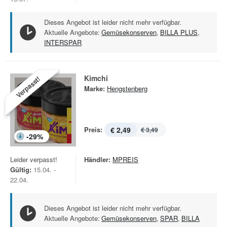
Dieses Angebot ist leider nicht mehr verfügbar.
Aktuelle Angebote:
Gemüsekonserven
,
BILLA PLUS
,
INTERSPAR
Kimchi
Verpasst!
Marke:
Hengstenberg
Preis:
€ 2,49
€ 3,49
-
29
%
Leider verpasst!
Händler:
MPREIS
Gültig:
15.04. -
22.04.
Dieses Angebot ist leider nicht mehr verfügbar.
Aktuelle Angebote:
Gemüsekonserven
,
SPAR
,
BILLA