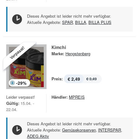
Dieses Angebot ist leider nicht mehr verfügbar.
Aktuelle Angebote:
SPAR
,
BILLA
,
BILLA PLUS
Kimchi
Verpasst!
Marke:
Hengstenberg
Preis:
€ 2,49
€ 3,49
-
29
%
Leider verpasst!
Händler:
MPREIS
Gültig:
15.04. -
22.04.
Dieses Angebot ist leider nicht mehr verfügbar.
Aktuelle Angebote:
Gemüsekonserven
,
INTERSPAR
,
ADEG Aktiv