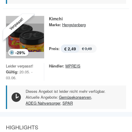
Kimchi
Verpasst!
Marke:
Hengstenberg
Preis:
€ 2,49
€ 3,49
-
29
%
Leider verpasst!
Händler:
MPREIS
Gültig:
20.05. -
03.06.
Dieses Angebot ist leider nicht mehr verfügbar.
Aktuelle Angebote:
Gemüsekonserven
,
ADEG Nahversorger
,
SPAR
HIGHLIGHTS