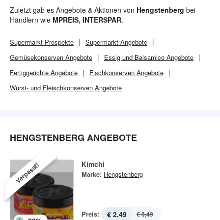
ein perfektes Endergebnis abzuliefern.
Zuletzt gab es Angebote & Aktionen von
Hengstenberg
bei
Händlern wie
MPREIS, INTERSPAR
.
Supermarkt
Prospekte
Supermarkt
Angebote
Gemüsekonserven Angebote
Essig und Balsamico Angebote
Fertiggerichte Angebote
Fischkonserven Angebote
Wurst- und Fleischkonserven Angebote
HENGSTENBERG ANGEBOTE
Kimchi
Verpasst!
Marke:
Hengstenberg
Preis:
€ 2,49
€ 3,49