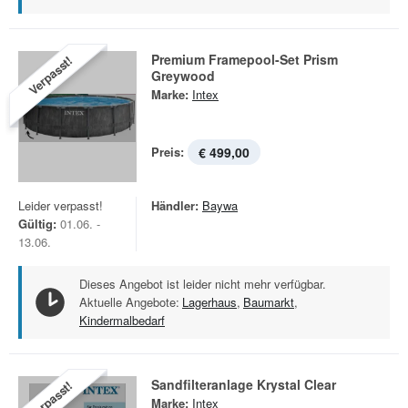
Premium Framepool-Set Prism
Verpasst!
Greywood
Marke:
Intex
Preis:
€ 499,00
Leider verpasst!
Händler:
Baywa
Gültig:
01.06. -
13.06.
Dieses Angebot ist leider nicht mehr verfügbar.
Aktuelle Angebote:
Lagerhaus
,
Baumarkt
,
Kindermalbedarf
Sandfilteranlage Krystal Clear
Verpasst!
Marke:
Intex