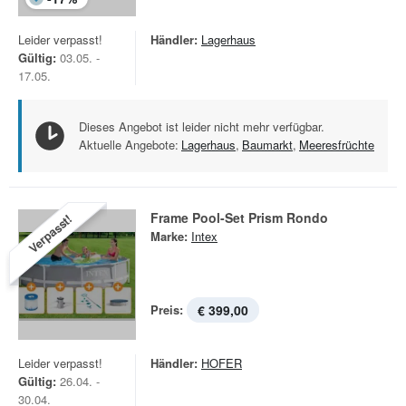
Leider verpasst!
Händler:
Lagerhaus
Gültig:
03.05. -
17.05.
Dieses Angebot ist leider nicht mehr verfügbar.
Aktuelle Angebote:
Lagerhaus
,
Baumarkt
,
Meeresfrüchte
Frame Pool-Set Prism Rondo
Verpasst!
Marke:
Intex
Preis:
€ 399,00
Leider verpasst!
Händler:
HOFER
Gültig:
26.04. -
30.04.