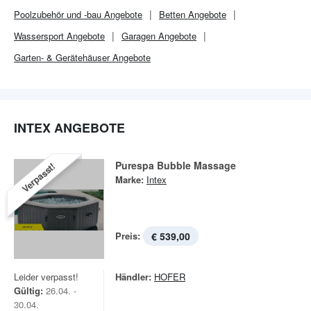
Poolzubehör und -bau Angebote
Betten Angebote
Wassersport Angebote
Garagen Angebote
Garten- & Gerätehäuser Angebote
INTEX ANGEBOTE
Purespa Bubble Massage
Verpasst!
Marke:
Intex
Preis:
€ 539,00
Leider verpasst!
Händler:
HOFER
Gültig:
26.04. -
30.04.