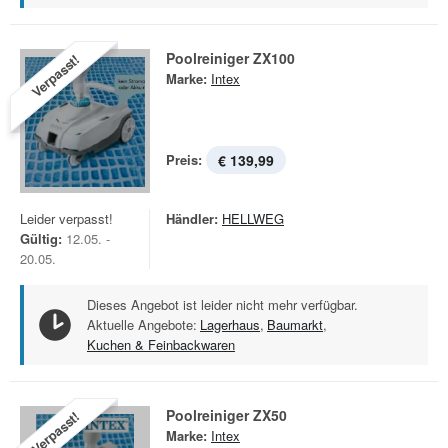
Poolreiniger ZX100
Verpasst!
Marke:
Intex
Preis:
€ 139,99
Leider verpasst!
Händler:
HELLWEG
Gültig:
12.05. -
20.05.
Dieses Angebot ist leider nicht mehr verfügbar.
Aktuelle Angebote:
Lagerhaus
,
Baumarkt
,
Kuchen & Feinbackwaren
Poolreiniger ZX50
Verpasst!
Marke:
Intex