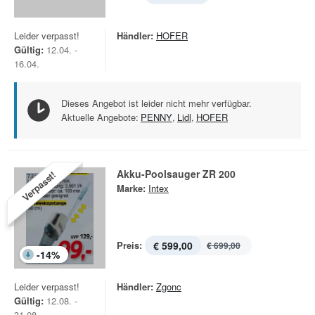
Leider verpasst!
Händler:
HOFER
Gültig:
12.04. -
16.04.
Dieses Angebot ist leider nicht mehr verfügbar.
Aktuelle Angebote:
PENNY
,
Lidl
,
HOFER
Akku-Poolsauger ZR 200
Verpasst!
Marke:
Intex
Preis:
€ 599,00
€ 699,00
-
14
%
Leider verpasst!
Händler:
Zgonc
Gültig:
12.08. -
31.08.