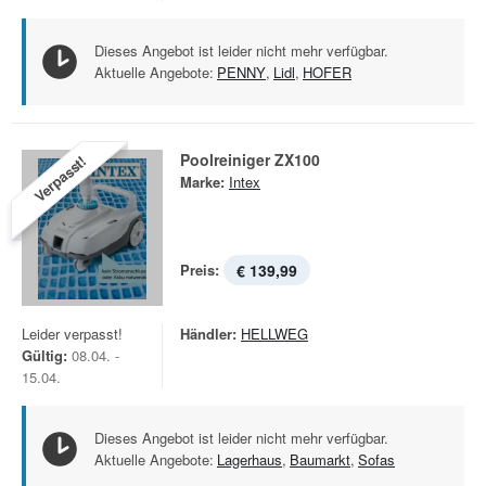
Dieses Angebot ist leider nicht mehr verfügbar.
Aktuelle Angebote:
PENNY
,
Lidl
,
HOFER
Poolreiniger ZX100
Verpasst!
Marke:
Intex
Preis:
€ 139,99
Leider verpasst!
Händler:
HELLWEG
Gültig:
08.04. -
15.04.
Dieses Angebot ist leider nicht mehr verfügbar.
Aktuelle Angebote:
Lagerhaus
,
Baumarkt
,
Sofas