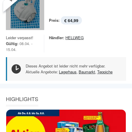
Preis:
€ 64,99
Leider verpasst!
Händler:
HELLWEG
Gültig:
08.04. -
15.04.
Dieses Angebot ist leider nicht mehr verfügbar.
Aktuelle Angebote:
Lagerhaus
,
Baumarkt
,
Teppiche
HIGHLIGHTS