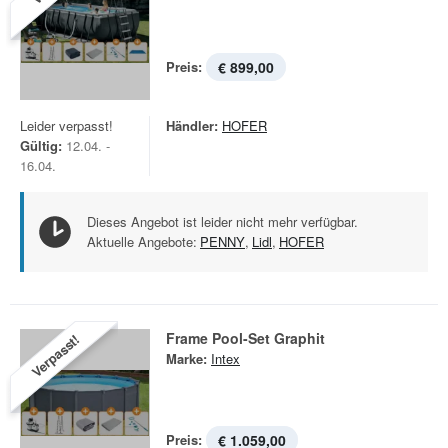
Preis:
€ 899,00
Leider verpasst!
Händler:
HOFER
Gültig:
12.04. -
16.04.
Dieses Angebot ist leider nicht mehr verfügbar.
Aktuelle Angebote:
PENNY
,
Lidl
,
HOFER
Frame Pool-Set Graphit
Verpasst!
Marke:
Intex
Preis:
€ 1.059,00