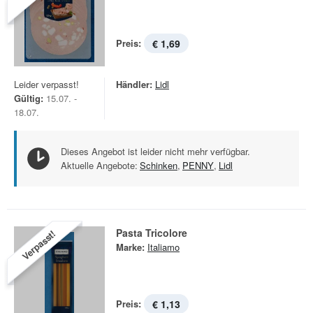
Preis:
€ 1,69
Leider verpasst!
Händler:
Lidl
Gültig:
15.07. -
18.07.
Dieses Angebot ist leider nicht mehr verfügbar.
Aktuelle Angebote:
Schinken
,
PENNY
,
Lidl
Pasta Tricolore
Verpasst!
Marke:
Italiamo
Preis:
€ 1,13