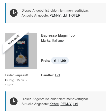
Dieses Angebot ist leider nicht mehr verfügbar.
Aktuelle Angebote:
PENNY
,
Lidl
,
HOFER
Espresso Magnifico
Verpasst!
Marke:
Italiamo
Preis:
€ 11,99
Leider verpasst!
Händler:
Lidl
Gültig:
15.07. -
18.07.
Dieses Angebot ist leider nicht mehr verfügbar.
Aktuelle Angebote:
Kaffee
,
PENNY
,
Lidl