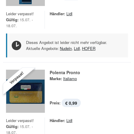
Leider verpasst!
Händler:
Lidl
Gültig:
15.07. -
18.07.
Dieses Angebot ist leider nicht mehr verfügbar.
Aktuelle Angebote:
Nudeln
,
Lidl
,
HOFER
Polenta Pronto
Verpasst!
Marke:
Italiamo
Preis:
€ 0,99
Leider verpasst!
Händler:
Lidl
Gültig:
15.07. -
18.07.