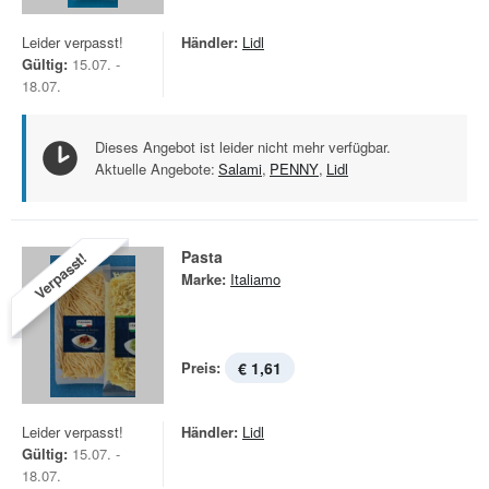
Leider verpasst!
Händler:
Lidl
Gültig:
15.07. -
18.07.
Dieses Angebot ist leider nicht mehr verfügbar.
Aktuelle Angebote:
Salami
,
PENNY
,
Lidl
Pasta
Verpasst!
Marke:
Italiamo
Preis:
€ 1,61
Leider verpasst!
Händler:
Lidl
Gültig:
15.07. -
18.07.