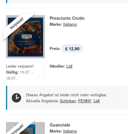
Prosciutto Crudo
Verpasst!
Marke:
Italiamo
Preis:
€ 12,90
Leider verpasst!
Händler:
Lidl
Gültig:
15.07. -
18.07.
Dieses Angebot ist leider nicht mehr verfügbar.
Aktuelle Angebote:
Schinken
,
PENNY
,
Lidl
Guanciale
Verpasst!
Marke:
Italiamo