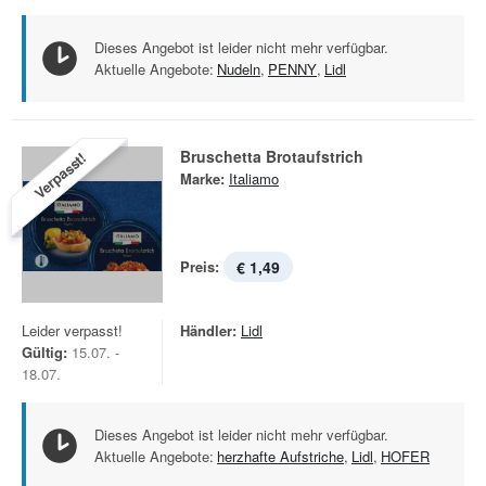
Dieses Angebot ist leider nicht mehr verfügbar.
Aktuelle Angebote:
Nudeln
,
PENNY
,
Lidl
Bruschetta Brotaufstrich
Verpasst!
Marke:
Italiamo
Preis:
€ 1,49
Leider verpasst!
Händler:
Lidl
Gültig:
15.07. -
18.07.
Dieses Angebot ist leider nicht mehr verfügbar.
Aktuelle Angebote:
herzhafte Aufstriche
,
Lidl
,
HOFER