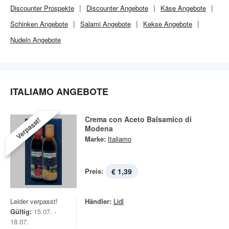
Discounter
Prospekte
Discounter
Angebote
Käse Angebote
Schinken Angebote
Salami Angebote
Kekse Angebote
Nudeln Angebote
ITALIAMO ANGEBOTE
Crema con Aceto Balsamico di
Verpasst!
Modena
Marke:
Italiamo
Preis:
€ 1,39
Leider verpasst!
Händler:
Lidl
Gültig:
15.07. -
18.07.