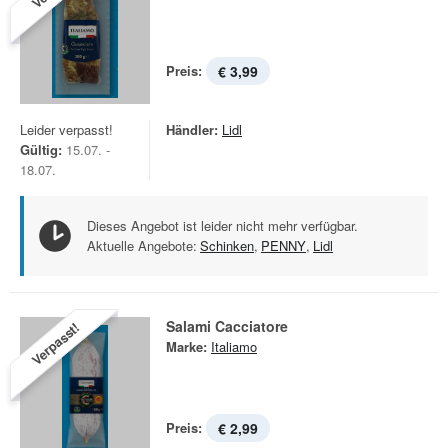
Preis:
€ 3,99
Leider verpasst!
Händler:
Lidl
Gültig:
15.07. -
18.07.
Dieses Angebot ist leider nicht mehr verfügbar.
Aktuelle Angebote:
Schinken
,
PENNY
,
Lidl
Salami Cacciatore
Verpasst!
Marke:
Italiamo
Preis:
€ 2,99