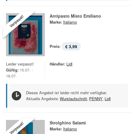
Antipasto Misto Emiliano
Verpasst!
Marke:
Italiamo
Preis:
€ 3,99
Leider verpasst!
Händler:
Lidl
Gültig:
15.07. -
18.07.
Dieses Angebot ist leider nicht mehr verfügbar.
Aktuelle Angebote:
Wurstaufschnitt
,
PENNY
,
Lidl
Strolghino Salami
Verpasst!
Marke:
Italiamo