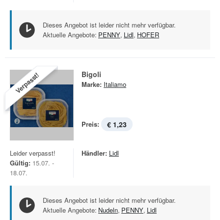
Dieses Angebot ist leider nicht mehr verfügbar.
Aktuelle Angebote:
PENNY
,
Lidl
,
HOFER
Bigoli
Verpasst!
Marke:
Italiamo
Preis:
€ 1,23
Leider verpasst!
Händler:
Lidl
Gültig:
15.07. -
18.07.
Dieses Angebot ist leider nicht mehr verfügbar.
Aktuelle Angebote:
Nudeln
,
PENNY
,
Lidl