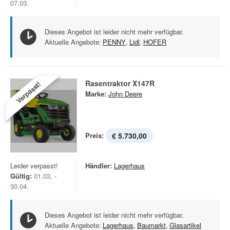
07.03.
Dieses Angebot ist leider nicht mehr verfügbar.
Aktuelle Angebote:
PENNY
,
Lidl
,
HOFER
Rasentraktor X147R
Verpasst!
Marke:
John Deere
Preis:
€ 5.730,00
Leider verpasst!
Händler:
Lagerhaus
Gültig:
01.03. -
30.04.
Dieses Angebot ist leider nicht mehr verfügbar.
Aktuelle Angebote:
Lagerhaus
,
Baumarkt
,
Glasartikel