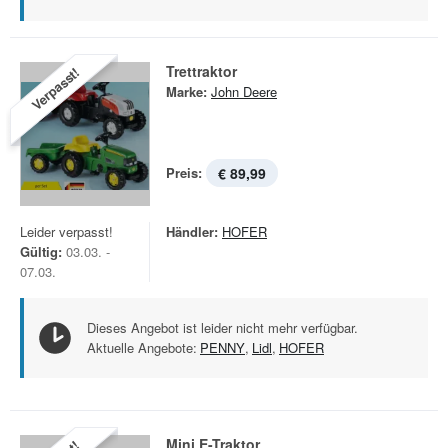
Trettraktor
Verpasst!
Marke:
John Deere
Preis:
€ 89,99
Leider verpasst!
Händler:
HOFER
Gültig:
03.03. -
07.03.
Dieses Angebot ist leider nicht mehr verfügbar.
Aktuelle Angebote:
PENNY
,
Lidl
,
HOFER
Mini E-Traktor