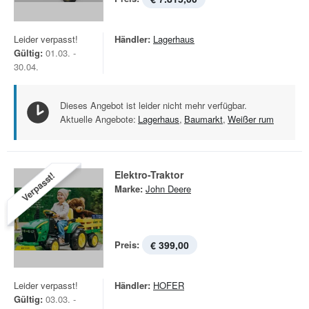
Leider verpasst!
Händler:
Lagerhaus
Gültig:
01.03. -
30.04.
Dieses Angebot ist leider nicht mehr verfügbar.
Aktuelle Angebote:
Lagerhaus
,
Baumarkt
,
Weißer rum
Elektro-Traktor
Verpasst!
Marke:
John Deere
Preis:
€ 399,00
Leider verpasst!
Händler:
HOFER
Gültig:
03.03. -