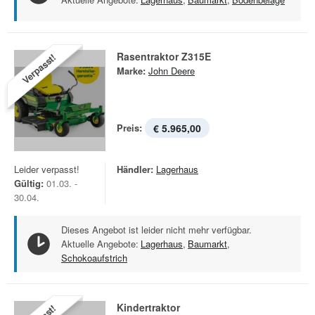
Rasentraktor Z315E
Verpasst!
Marke:
John Deere
Preis:
€ 5.965,00
Leider verpasst!
Händler:
Lagerhaus
Gültig:
01.03. -
30.04.
Dieses Angebot ist leider nicht mehr verfügbar.
Aktuelle Angebote:
Lagerhaus
,
Baumarkt
,
Schokoaufstrich
Kindertraktor