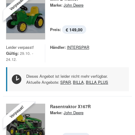
Verpasst!
Marke:
John Deere
Preis:
€ 149,00
Leider verpasst!
Händler:
INTERSPAR
Gültig:
29.10. -
24.12.
Dieses Angebot ist leider nicht mehr verfügbar.
Aktuelle Angebote:
SPAR
,
BILLA
,
BILLA PLUS
Rasentraktor X167R
Verpasst!
Marke:
John Deere