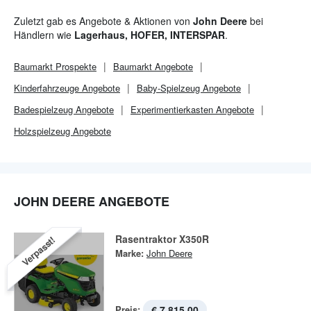
Zuletzt gab es Angebote & Aktionen von
John Deere
bei
Händlern wie
Lagerhaus, HOFER, INTERSPAR
.
Baumarkt
Prospekte
Baumarkt
Angebote
Kinderfahrzeuge Angebote
Baby-Spielzeug Angebote
Badespielzeug Angebote
Experimentierkasten Angebote
Holzspielzeug Angebote
JOHN DEERE ANGEBOTE
Rasentraktor X350R
Verpasst!
Marke:
John Deere
Preis:
€ 7.815,00