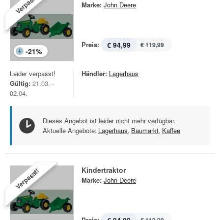
Verpasst!
Marke:
John Deere
Preis:
€ 94,99
€ 119,99
-
21
%
Leider verpasst!
Händler:
Lagerhaus
Gültig:
21.03. -
02.04.
Dieses Angebot ist leider nicht mehr verfügbar.
Aktuelle Angebote:
Lagerhaus
,
Baumarkt
,
Kaffee
Kindertraktor
Verpasst!
Marke:
John Deere
Preis: