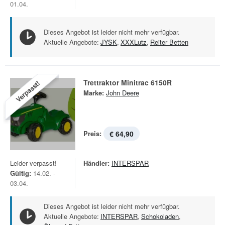
01.04.
Dieses Angebot ist leider nicht mehr verfügbar.
Aktuelle Angebote:
JYSK
,
XXXLutz
,
Reiter Betten
Trettraktor Minitrac 6150R
Verpasst!
Marke:
John Deere
Preis:
€ 64,90
Leider verpasst!
Händler:
INTERSPAR
Gültig:
14.02. -
03.04.
Dieses Angebot ist leider nicht mehr verfügbar.
Aktuelle Angebote:
INTERSPAR
,
Schokoladen
,