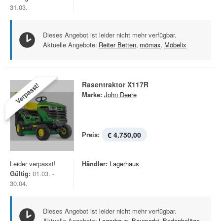
31.03.
Dieses Angebot ist leider nicht mehr verfügbar.
Aktuelle Angebote:
Reiter Betten
,
mömax
,
Möbelix
Rasentraktor X117R
Verpasst!
Marke:
John Deere
Preis:
€ 4.750,00
Leider verpasst!
Händler:
Lagerhaus
Gültig:
01.03. -
30.04.
Dieses Angebot ist leider nicht mehr verfügbar.
Aktuelle Angebote:
Lagerhaus
,
Baumarkt
,
Bodenbeläge