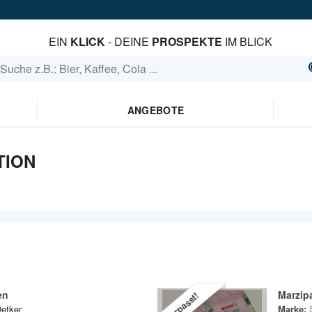
EIN
KLICK
- DEINE
PROSPEKTE
IM BLICK
ANGEBOTE
TION
en
Marzip
Verpasst!
Oetker
Marke: