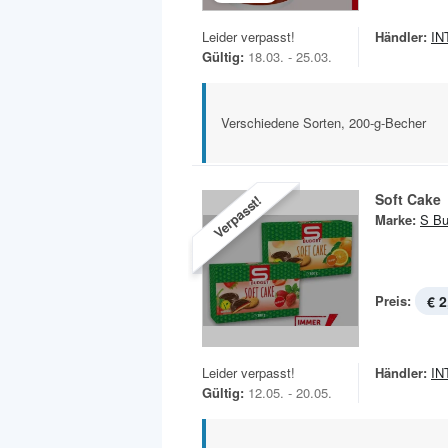
Leider verpasst!
Händler:
IN
Gültig:
18.03. - 25.03.
Verschiedene Sorten, 200-g-Becher
Soft Cake
Verpasst!
Marke:
S Bu
Preis:
€ 2
Leider verpasst!
Händler:
IN
Gültig:
12.05. - 20.05.