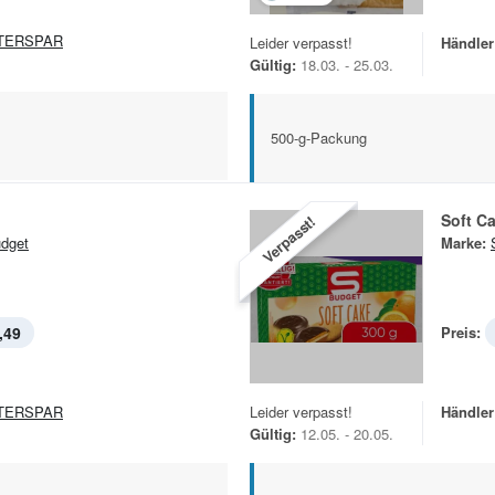
TERSPAR
Leider verpasst!
Händler
Gültig:
18.03. - 25.03.
500-g-Packung
Soft C
Verpasst!
dget
Marke:
,49
Preis:
TERSPAR
Leider verpasst!
Händler
Gültig:
12.05. - 20.05.