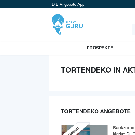
DIE Angebote App
PROSPEKTE
TORTENDEKO IN AK
TORTENDEKO ANGEBOTE
Backzutat
Verpasst!
Marke:
Dr. 