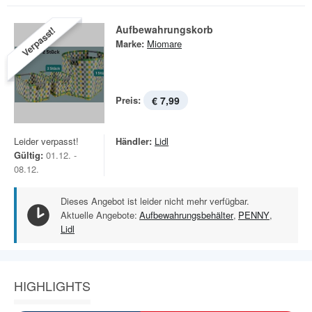
Aufbewahrungskorb
Verpasst!
Marke:
Miomare
Preis:
€ 7,99
Leider verpasst!
Händler:
Lidl
Gültig:
01.12. -
08.12.
Dieses Angebot ist leider nicht mehr verfügbar.
Aktuelle Angebote:
Aufbewahrungsbehälter
,
PENNY
,
Lidl
HIGHLIGHTS