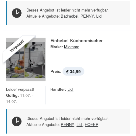
Dieses Angebot ist leider nicht mehr verfügbar.
Aktuelle Angebote:
Badmöbel
,
PENNY
,
Lidl
Einhebel-Küchenmischer
Verpasst!
Marke:
Miomare
Preis:
€ 34,99
Leider verpasst!
Händler:
Lidl
Gültig:
11.07. -
14.07.
Dieses Angebot ist leider nicht mehr verfügbar.
Aktuelle Angebote:
PENNY
,
Lidl
,
HOFER