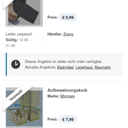
Preis:
€ 5,99
Leider verpasst!
Händler:
Zgonc
Gültig:
12.06. -
31.08.
Dieses Angebot ist leider nicht mehr verfügbar.
Aktuelle Angebote:
Badmöbel
,
Lagerhaus
,
Baumarkt
Aufbewahrungskorb
Verpasst!
Marke:
Miomare
Preis:
€ 7,99