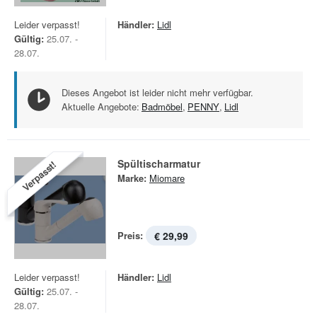
Leider verpasst!
Händler:
Lidl
Gültig:
25.07. -
28.07.
Dieses Angebot ist leider nicht mehr verfügbar.
Aktuelle Angebote:
Badmöbel
,
PENNY
,
Lidl
Spültischarmatur
Verpasst!
Marke:
Miomare
Preis:
€ 29,99
Leider verpasst!
Händler:
Lidl
Gültig:
25.07. -
28.07.