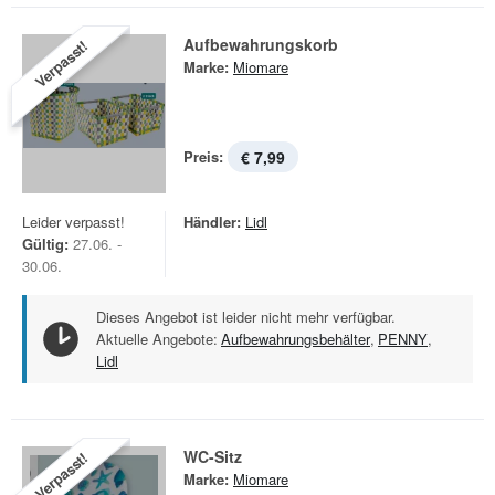
Aufbewahrungskorb
Verpasst!
Marke:
Miomare
Preis:
€ 7,99
Leider verpasst!
Händler:
Lidl
Gültig:
27.06. -
30.06.
Dieses Angebot ist leider nicht mehr verfügbar.
Aktuelle Angebote:
Aufbewahrungsbehälter
,
PENNY
,
Lidl
WC-Sitz
Verpasst!
Marke:
Miomare