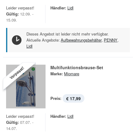
Leider verpasst!
Händler:
Lidl
Gültig:
12.09. -
15.09.
Dieses Angebot ist leider nicht mehr verfügbar.
Aktuelle Angebote:
Aufbewahrungsbehälter
,
PENNY
,
Lidl
Multifunktionsbrause-Set
Verpasst!
Marke:
Miomare
Preis:
€ 17,99
Leider verpasst!
Händler:
Lidl
Gültig:
07.07. -
14.07.