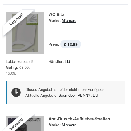
WC-Sitz
Verpasst!
Marke:
Miomare
Preis:
€ 12,99
Leider verpasst!
Händler:
Lidl
Gültig:
08.09. -
15.09.
Dieses Angebot ist leider nicht mehr verfügbar.
Aktuelle Angebote:
Badmöbel
,
PENNY
,
Lidl
Anti-Rutsch-Aufkleber-Streifen
Verpasst!
Marke:
Miomare