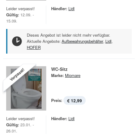
Leider verpasst!
Händler:
Lidl
Gültig:
12.09. -
15.09.
Dieses Angebot ist leider nicht mehr verfügbar.
Aktuelle Angebote:
Aufbewahrungsbehälter
,
Lidl
,
HOFER
WC-Sitz
Verpasst!
Marke:
Miomare
Preis:
€ 12,99
Leider verpasst!
Händler:
Lidl
Gültig:
23.01. -
26.01.