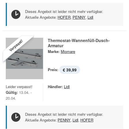
Dieses Angebot ist leider nicht mehr verfügbar.
Aktuelle Angebote:
HOFER
,
PENNY
,
Lidl
Thermostat-Wannenfüll-Dusch-
Verpasst!
Armatur
Marke:
Miomare
Preis:
€ 39,99
Leider verpasst!
Händler:
Lidl
Gültig:
13.04. -
20.04.
Dieses Angebot ist leider nicht mehr verfügbar.
Aktuelle Angebote:
PENNY
,
Lidl
,
HOFER