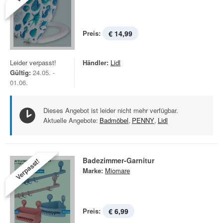
Preis:
€ 14,99
Leider verpasst!
Händler:
Lidl
Gültig:
24.05. -
01.06.
Dieses Angebot ist leider nicht mehr verfügbar.
Aktuelle Angebote:
Badmöbel
,
PENNY
,
Lidl
Badezimmer-Garnitur
Verpasst!
Marke:
Miomare
Preis:
€ 6,99