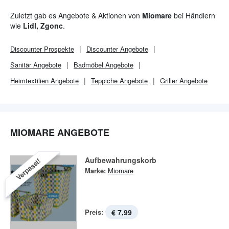
Zuletzt gab es Angebote & Aktionen von
Miomare
bei Händlern
wie
Lidl, Zgonc
.
Discounter
Prospekte
Discounter
Angebote
Sanitär Angebote
Badmöbel Angebote
Heimtextilien Angebote
Teppiche Angebote
Griller Angebote
MIOMARE ANGEBOTE
Aufbewahrungskorb
Verpasst!
Marke:
Miomare
Preis:
€ 7,99