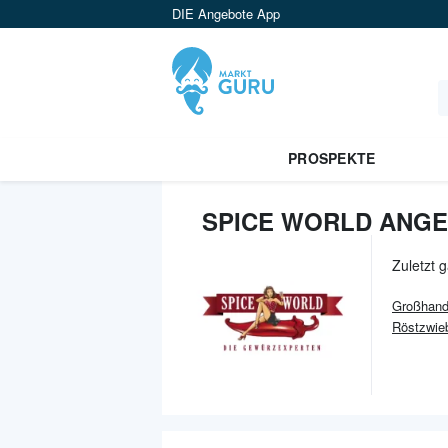
DIE Angebote App
PROSPEKTE
SPICE WORLD ANGE
Zuletzt 
Großhand
Röstzwie