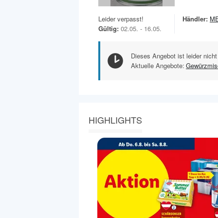
Leider verpasst!
Händler:
M
Gültig:
02.05. - 16.05.
Dieses Angebot ist leider nicht
Aktuelle Angebote:
Gewürzmis
HIGHLIGHTS