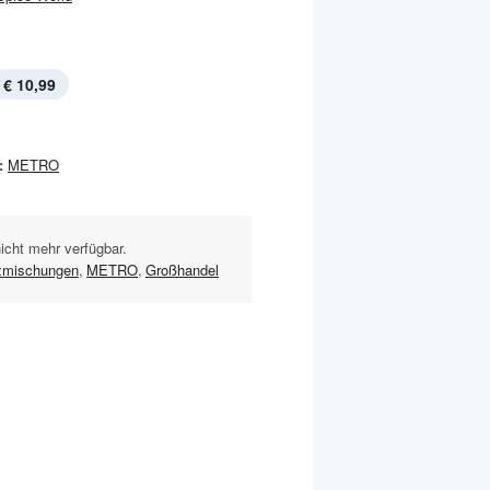
€ 10,99
:
METRO
nicht mehr verfügbar.
zmischungen
,
METRO
,
Großhandel