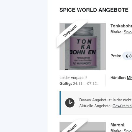
SPICE WORLD ANGEBOTE
Tonkaboh
Verpasst!
Marke:
Spic
Preis:
€ 8
Leider verpasst!
Händler:
M
Gültig:
24.11. - 07.12.
Dieses Angebot ist leider nicht
Aktuelle Angebote:
Gewürzmis
Maroni
Verpasst!
Marke:
Spic