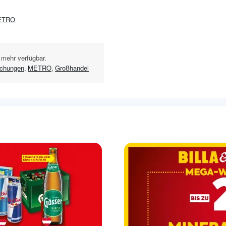
ETRO
 mehr verfügbar.
chungen
,
METRO
,
Großhandel