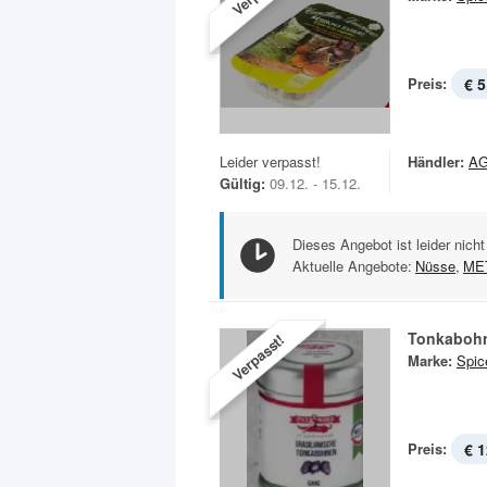
Preis:
€ 5
Leider verpasst!
Händler:
A
Gültig:
09.12. - 15.12.
Dieses Angebot ist leider nicht
Aktuelle Angebote:
Nüsse
,
ME
Tonkaboh
Verpasst!
Marke:
Spic
Preis:
€ 1