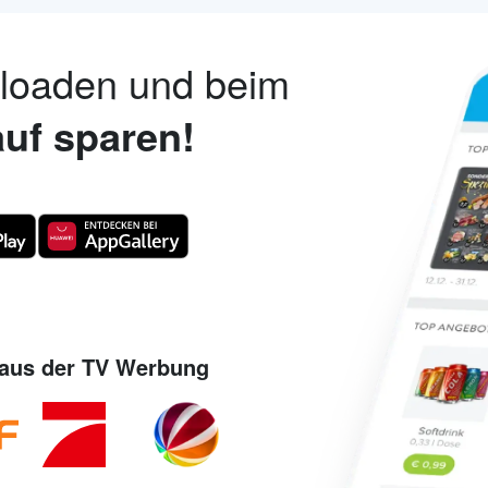
nloaden und beim
uf sparen!
aus der TV Werbung