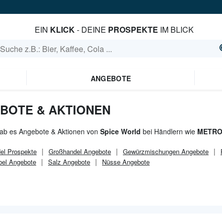
EIN
KLICK
- DEINE
PROSPEKTE
IM BLICK
ANGEBOTE
BOTE & AKTIONEN
gab es Angebote & Aktionen von
Spice World
bei Händlern wie
METRO
el
Prospekte
Großhandel
Angebote
Gewürzmischungen Angebote
bel Angebote
Salz Angebote
Nüsse Angebote