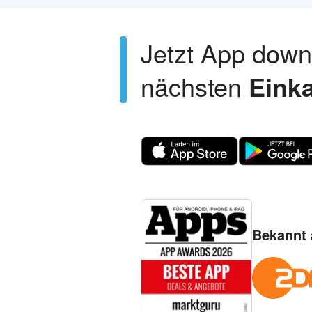
Jetzt App dow
nächsten
Einka
Bekannt 