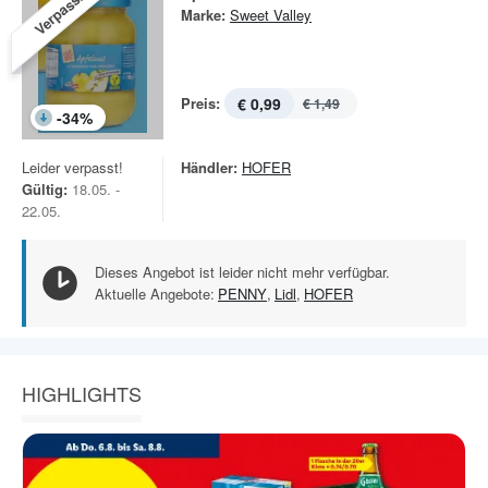
Verpasst!
Marke:
Sweet Valley
Preis:
€ 0,99
€ 1,49
-
34
%
Leider verpasst!
Händler:
HOFER
Gültig:
18.05. -
22.05.
Dieses Angebot ist leider nicht mehr verfügbar.
Aktuelle Angebote:
PENNY
,
Lidl
,
HOFER
HIGHLIGHTS