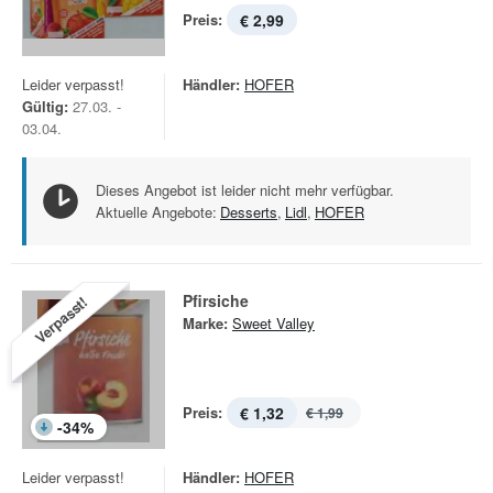
Preis:
€ 2,99
Leider verpasst!
Händler:
HOFER
Gültig:
27.03. -
03.04.
Dieses Angebot ist leider nicht mehr verfügbar.
Aktuelle Angebote:
Desserts
,
Lidl
,
HOFER
Pfirsiche
Verpasst!
Marke:
Sweet Valley
Preis:
€ 1,32
€ 1,99
-
34
%
Leider verpasst!
Händler:
HOFER