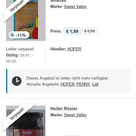
Ananas
Verpasst!
Marke:
Sweet Valley
Preis:
€ 1,59
€ 1,79
-
11
%
Leider verpasst!
Händler:
HOFER
Gültig:
29.01. -
05.02.
Dieses Angebot ist leider nicht mehr verfügbar.
Aktuelle Angebote:
HOFER
,
PENNY
,
Lidl
Holler Röster
Verpasst!
Marke:
Sweet Valley