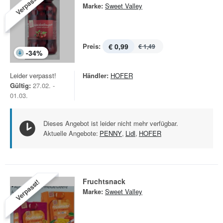
Verpasst!
Marke:
Sweet Valley
Preis:
€ 0,99
€ 1,49
-
34
%
Leider verpasst!
Händler:
HOFER
Gültig:
27.02. -
01.03.
Dieses Angebot ist leider nicht mehr verfügbar.
Aktuelle Angebote:
PENNY
,
Lidl
,
HOFER
Fruchtsnack
Verpasst!
Marke:
Sweet Valley