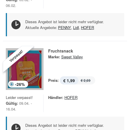
06.02.
Dieses Angebot ist leider nicht mehr verfügbar.
Aktuelle Angebote:
PENNY
,
Lidl
,
HOFER
Fruchtsnack
Verpasst!
Marke:
Sweet Valley
Preis:
€ 1,99
€ 2,69
-
26
%
Leider verpasst!
Händler:
HOFER
Gültig:
09.04. -
16.04.
Dieses Angebot ist leider nicht mehr verfügbar.