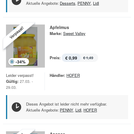
Aktuelle Angebote:
Desserts
,
PENNY
,
Lidl
Apfelmus
Verpasst!
Marke:
Sweet Valley
Preis:
€ 0,99
€ 1,49
-
34
%
Leider verpasst!
Händler:
HOFER
Gültig:
27.03. -
29.03.
Dieses Angebot ist leider nicht mehr verfügbar.
Aktuelle Angebote:
PENNY
,
Lidl
,
HOFER