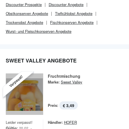
Discounter
Prospekte
Discounter
Angebote
Obstkonserven Angebote
Tiefkühlobst Angebote
Trockenobst Angebote
Fischkonserven Angebote
Wurst- und Fleischkonserven Angebote
SWEET VALLEY ANGEBOTE
Fruchtmischung
Verpasst!
Marke:
Sweet Valley
Preis:
€ 3,49
Leider verpasst!
Händler:
HOFER
Gültig:
20.02. -