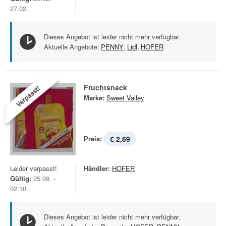
27.02.
Dieses Angebot ist leider nicht mehr verfügbar.
Aktuelle Angebote:
PENNY
,
Lidl
,
HOFER
Fruchtsnack
Verpasst!
Marke:
Sweet Valley
Preis:
€ 2,69
Leider verpasst!
Händler:
HOFER
Gültig:
25.09. -
02.10.
Dieses Angebot ist leider nicht mehr verfügbar.