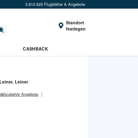
3.812.625 Flugblätter & Angebote
Standort
festlegen
CASHBACK
Leiner, Leiner
.
Nähzubehör Angebote