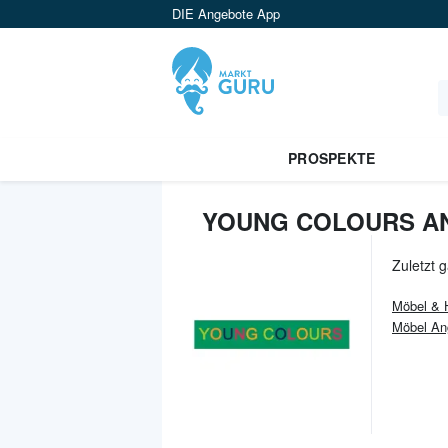
DIE Angebote App
PROSPEKTE
YOUNG COLOURS A
Zuletzt 
Möbel &
Möbel An