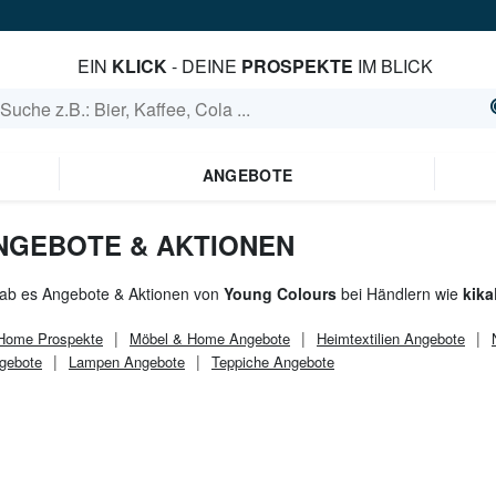
EIN
KLICK
- DEINE
PROSPEKTE
IM BLICK
ANGEBOTE
NGEBOTE & AKTIONEN
gab es Angebote & Aktionen von
Young Colours
bei Händlern wie
kika
 Home
Prospekte
Möbel & Home
Angebote
Heimtextilien Angebote
gebote
Lampen Angebote
Teppiche Angebote