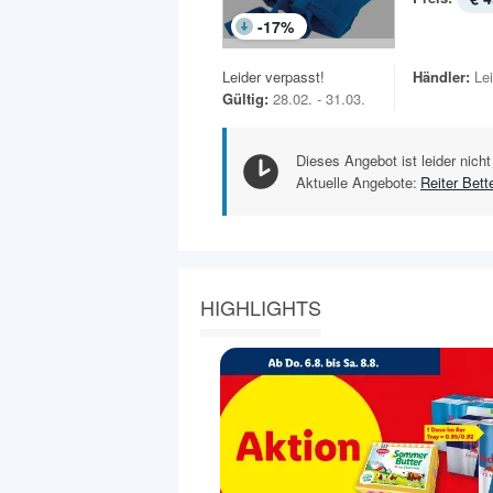
-
17
%
Leider verpasst!
Händler:
Le
Gültig:
28.02. - 31.03.
Dieses Angebot ist leider nicht
Aktuelle Angebote:
Reiter Bett
HIGHLIGHTS