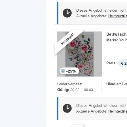
Dieses Angebot ist leider nicht
Aktuelle Angebote:
Heimtextili
Bettwäsch
Verpasst!
Marke:
Youn
Preis:
€ 2
-
25
%
Leider verpasst!
Händler:
Le
Gültig:
20.02. - 06.03.
Dieses Angebot ist leider nicht
Aktuelle Angebote:
Heimtextili