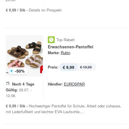
€ 9,99 / Stk -
Details im Prospekt
Top Rabatt
Erwachsenen-Pantoffel
Marke:
Rubin
Preis:
€ 9,99
€ 19,99
-
50
%
Noch
4
Tage
Händler:
EUROSPAR
Gültig:
29.07. -
12.08.
€ 9,99 / Stk -
Hochwertiger Pantoffel für Schule, Arbeit oder zuhause,
mit Lederfußbett und leichter EVA-Laufsohle,...