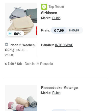
Top Rabatt
Sizkissen
Marke:
Rubin
Preis:
€ 7,99
€ 15,99
-
50
%
Noch
2
Wochen
Händler:
INTERSPAR
Gültig:
05.08. -
26.08.
€ 7,99 / Stk -
Details im Prospekt
Fleecedecke Melange
Marke:
Rubin