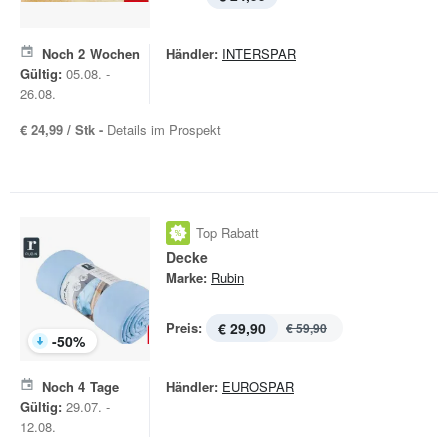
Noch
2
Wochen
Händler:
INTERSPAR
Gültig:
05.08. -
26.08.
€ 24,99 / Stk -
Details im Prospekt
Top Rabatt
Decke
Marke:
Rubin
Preis:
€ 29,90
€ 59,90
-
50
%
Noch
4
Tage
Händler:
EUROSPAR
Gültig:
29.07. -
12.08.