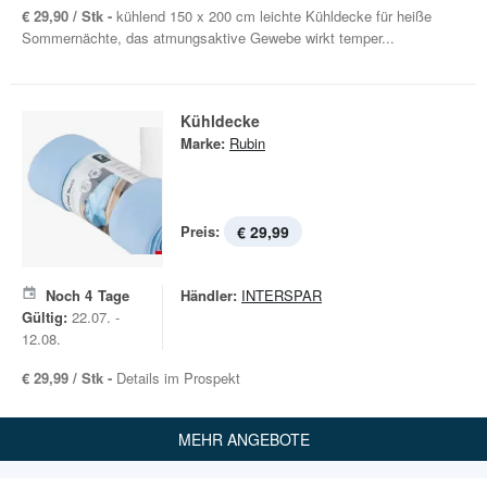
€ 29,90 / Stk -
kühlend 150 x 200 cm leichte Kühldecke für heiße
Sommernächte, das atmungsaktive Gewebe wirkt temper...
Kühldecke
Marke:
Rubin
Preis:
€ 29,99
Noch
4
Tage
Händler:
INTERSPAR
Gültig:
22.07. -
12.08.
€ 29,99 / Stk -
Details im Prospekt
MEHR ANGEBOTE