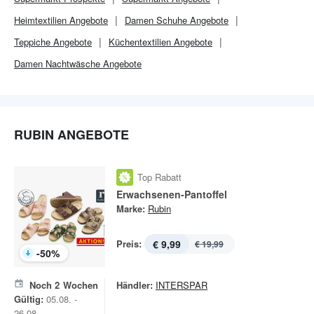
Heimtextilien Angebote
Damen Schuhe Angebote
Teppiche Angebote
Küchentextilien Angebote
Damen Nachtwäsche Angebote
RUBIN ANGEBOTE
Top Rabatt
Erwachsenen-Pantoffel
Marke:
Rubin
Preis:
€ 9,99
€ 19,99
-
50
%
Noch
2
Wochen
Händler:
INTERSPAR
Gültig:
05.08. -
26.08.