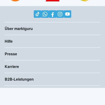
Über marktguru
Hilfe
Presse
Karriere
B2B-Leistungen
Impressum
AGB
Compliance
Barrierefreiheitserklärung
Datenschutz
Privatsphären-Einstellungen