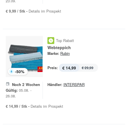
23.09.
€ 9,99 / Stk -
Details im Prospekt
Top Rabatt
Webteppich
Marke:
Rubin
Preis:
€ 14,99
€ 29,99
-
50
%
Noch
2
Wochen
Händler:
INTERSPAR
Gültig:
05.08. -
26.08.
€ 14,99 / Stk -
Details im Prospekt