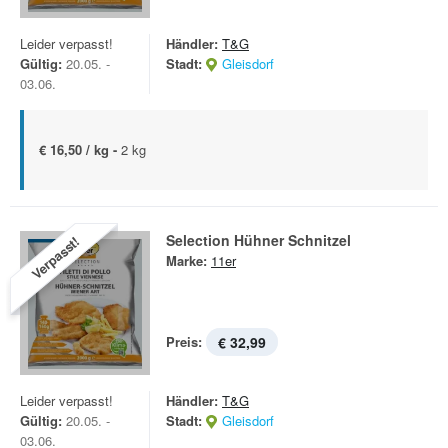
Leider verpasst!
Händler:
T&G
Gültig:
20.05. -
Stadt:
Gleisdorf
03.06.
€ 16,50 / kg -
2 kg
Selection Hühner Schnitzel
Verpasst!
Marke:
11er
Preis:
€ 32,99
Leider verpasst!
Händler:
T&G
Gültig:
20.05. -
Stadt:
Gleisdorf
03.06.