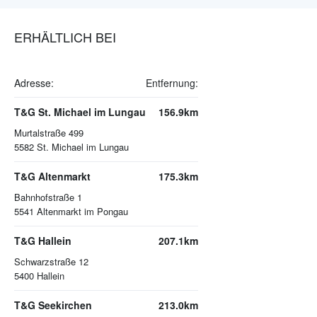
ERHÄLTLICH BEI
Adresse:
Entfernung:
T&G St. Michael im Lungau
156.9km
Murtalstraße 499
5582
St. Michael im Lungau
T&G Altenmarkt
175.3km
Bahnhofstraße 1
5541
Altenmarkt im Pongau
T&G Hallein
207.1km
Schwarzstraße 12
5400
Hallein
T&G Seekirchen
213.0km