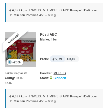
€ 4,65 / kg -
HINWEIS: MIT MPREIS APP Knusper Rösti oder
11 Minuten Pommes 450 – 600 g
Rösti ABC
Verpasst!
Marke:
11er
Preis:
€ 2,79
€ 3,49
-
20
%
Leider verpasst!
Händler:
MPREIS
Gültig:
01.07. -
Stadt:
Gleisdorf
15.07.
€ 4,65 / kg -
HINWEIS: MIT MPREIS APP Knusper Rösti oder
11 Minuten Pommes 450 – 600 g