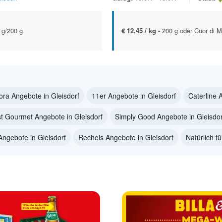
 g/200 g
€ 12,45 / kg -
200 g oder Cuor di M
ora Angebote in Gleisdorf
11er Angebote in Gleisdorf
Caterline 
st Gourmet Angebote in Gleisdorf
Simply Good Angebote in Gleisdor
Angebote in Gleisdorf
Recheis Angebote in Gleisdorf
Natürlich f