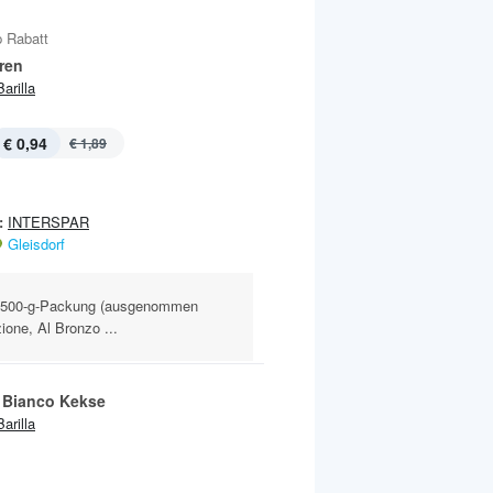
 Rabatt
ren
Barilla
€ 0,94
€ 1,89
:
INTERSPAR
Gleisdorf
, 500-g-Packung (ausgenommen
ione, Al Bronzo ...
 Bianco Kekse
Barilla