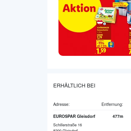
ERHÄLTLICH BEI
Adresse:
Entfernung:
EUROSPAR Gleisdorf
477m
Schillerstraße 16
8200
Gleisdorf