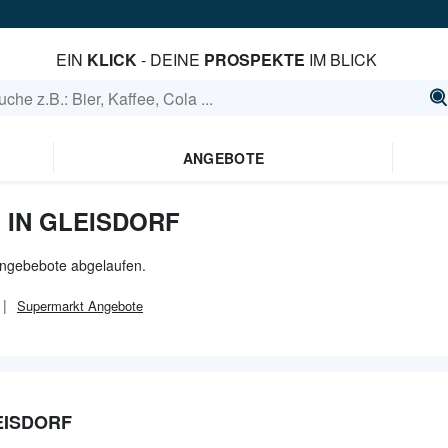
EIN
KLICK
- DEINE
PROSPEKTE
IM BLICK
ANGEBOTE
 IN GLEISDORF
 Angebebote abgelaufen.
Supermarkt
Angebote
EISDORF