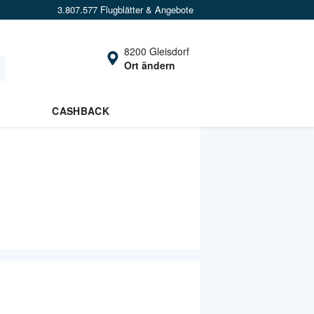
3.807.577 Flugblätter & Angebote
8200 Gleisdorf
Ort ändern
CASHBACK