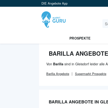
DIE Angebote App
PROSPEKTE
BARILLA ANGEBOTE
Von
Barilla
sind in Gleisdorf leider alle
Barilla
Angebote
Supermarkt
Prospekte
BARILLA ANGEBOTE IN GL