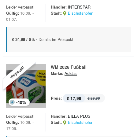
Leider verpasst!
Händler:
INTERSPAR
Gültig:
10.06. -
Stadt:
Bischofshofen
01.07.
€ 24,99 / Stk -
Details im Prospekt
WM 2026 Fußball
Verpasst!
Marke:
Adidas
Preis:
€ 17,99
€ 29,99
-
40
%
Leider verpasst!
Händler:
BILLA PLUS
Gültig:
10.06. -
Stadt:
Bischofshofen
17.06.