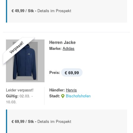
€ 49,99 / Stk -
Details im Prospekt
Herren Jacke
Verpasst!
Marke:
Adidas
Preis:
€ 69,99
Leider verpasst!
Händler:
Hervis
Gültig:
02.03. -
Stadt:
Bischofshofen
10.03.
€ 69,99 / Stk -
Details im Prospekt