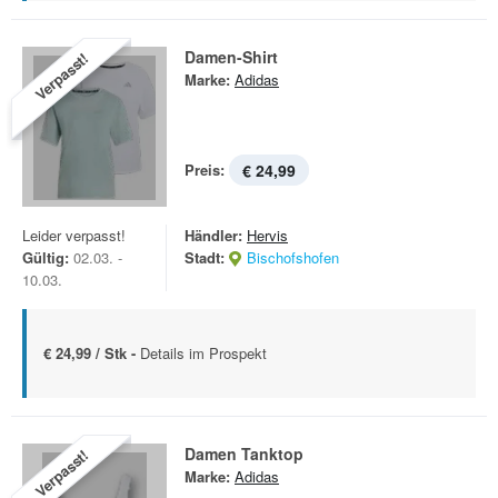
Damen-Shirt
Verpasst!
Marke:
Adidas
Preis:
€ 24,99
Leider verpasst!
Händler:
Hervis
Gültig:
02.03. -
Stadt:
Bischofshofen
10.03.
€ 24,99 / Stk -
Details im Prospekt
Damen Tanktop
Verpasst!
Marke:
Adidas