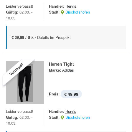
Leider verpasst!
Händler:
Hervis
Gültig:
02.03. -
Stadt:
Bischofshofen
10.03.
€ 39,99 / Stk -
Details im Prospekt
Herren Tight
Verpasst!
Marke:
Adidas
Preis:
€ 49,99
Leider verpasst!
Händler:
Hervis
Gültig:
02.03. -
Stadt:
Bischofshofen
10.03.