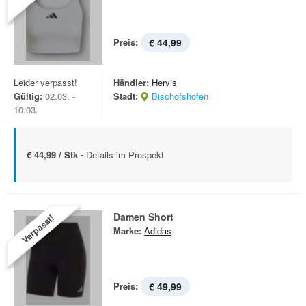
Preis:
€ 44,99
Leider verpasst!
Händler:
Hervis
Gültig:
02.03. -
Stadt:
Bischofshofen
10.03.
€ 44,99 / Stk -
Details im Prospekt
Damen Short
Verpasst!
Marke:
Adidas
Preis:
€ 49,99