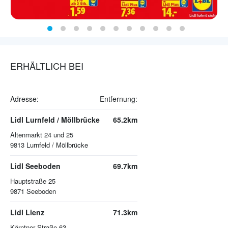
ERHÄLTLICH BEI
Adresse:
Entfernung:
Lidl Lurnfeld / Möllbrücke
65.2km
Altenmarkt 24 und 25
9813
Lurnfeld / Möllbrücke
Lidl Seeboden
69.7km
Hauptstraße 25
9871
Seeboden
Lidl Lienz
71.3km
Kärntner Straße 63