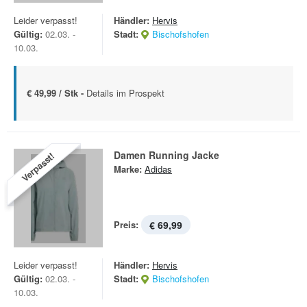
Leider verpasst!
Händler:
Hervis
Gültig:
02.03. -
Stadt:
Bischofshofen
10.03.
€ 49,99 / Stk -
Details im Prospekt
Damen Running Jacke
Verpasst!
Marke:
Adidas
Preis:
€ 69,99
Leider verpasst!
Händler:
Hervis
Gültig:
02.03. -
Stadt:
Bischofshofen
10.03.