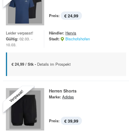
Preis:
€ 24,99
Leider verpasst!
Händler:
Hervis
Gültig:
02.03. -
Stadt:
Bischofshofen
10.03.
€ 24,99 / Stk -
Details im Prospekt
Herren Shorts
Verpasst!
Marke:
Adidas
Preis:
€ 39,99