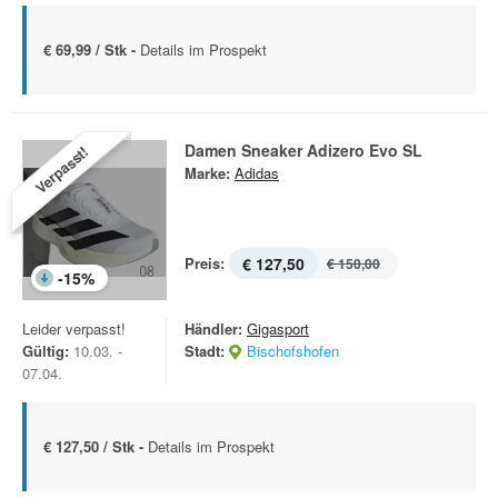
€ 69,99 / Stk -
Details im Prospekt
Damen Sneaker Adizero Evo SL
Verpasst!
Marke:
Adidas
Preis:
€ 127,50
€ 150,00
-
15
%
Leider verpasst!
Händler:
Gigasport
Gültig:
10.03. -
Stadt:
Bischofshofen
07.04.
€ 127,50 / Stk -
Details im Prospekt