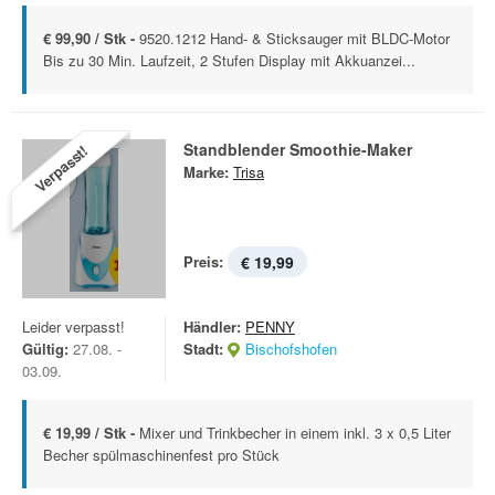
€ 99,90 / Stk -
9520.1212 Hand- & Sticksauger mit BLDC-Motor
Bis zu 30 Min. Laufzeit, 2 Stufen Display mit Akkuanzei...
Standblender Smoothie-Maker
Verpasst!
Marke:
Trisa
Preis:
€ 19,99
Leider verpasst!
Händler:
PENNY
Gültig:
27.08. -
Stadt:
Bischofshofen
03.09.
€ 19,99 / Stk -
Mixer und Trinkbecher in einem inkl. 3 x 0,5 Liter
Becher spülmaschinenfest pro Stück