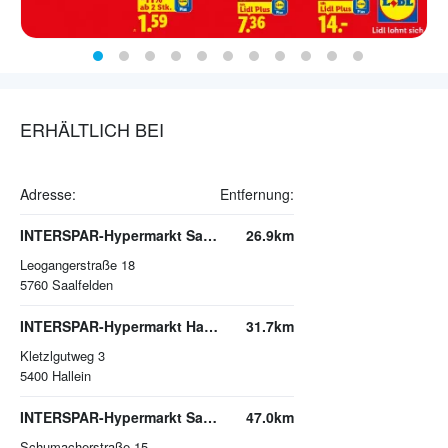
ERHÄLTLICH BEI
Adresse:
Entfernung:
INTERSPAR-Hypermarkt Saalfelden
26.9km
Leogangerstraße 18
5760
Saalfelden
INTERSPAR-Hypermarkt Hallein
31.7km
Kletzlgutweg 3
5400
Hallein
INTERSPAR-Hypermarkt Salzburg Lehen
47.0km
Schumacherstraße 15