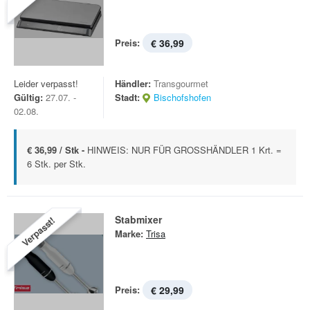
Preis:
€ 36,99
Leider verpasst!
Händler:
Transgourmet
Gültig:
27.07. -
Stadt:
Bischofshofen
02.08.
€ 36,99 / Stk -
HINWEIS: NUR FÜR GROSSHÄNDLER 1 Krt. =
6 Stk. per Stk.
Stabmixer
Verpasst!
Marke:
Trisa
Preis:
€ 29,99