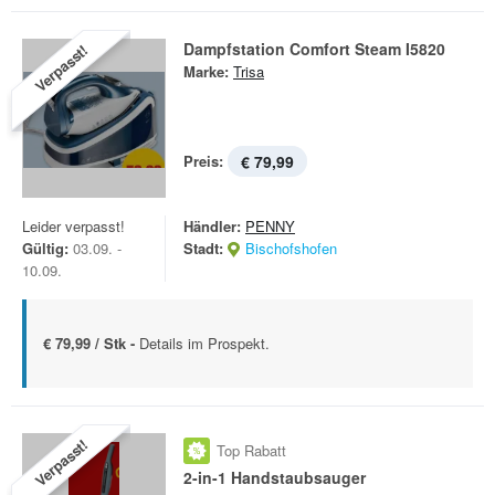
Dampfstation Comfort Steam I5820
Verpasst!
Marke:
Trisa
Preis:
€ 79,99
Leider verpasst!
Händler:
PENNY
Gültig:
03.09. -
Stadt:
Bischofshofen
10.09.
€ 79,99 / Stk -
Details im Prospekt.
Verpasst!
Top Rabatt
2-in-1 Handstaubsauger