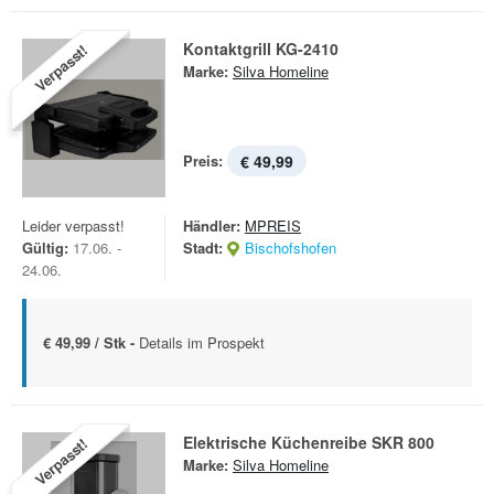
Kontaktgrill KG-2410
Verpasst!
Marke:
Silva Homeline
Preis:
€ 49,99
Leider verpasst!
Händler:
MPREIS
Gültig:
17.06. -
Stadt:
Bischofshofen
24.06.
€ 49,99 / Stk -
Details im Prospekt
Elektrische Küchenreibe SKR 800
Verpasst!
Marke:
Silva Homeline