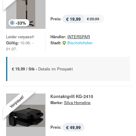
Preis:
€ 19,99
€ 29,99
-
33
%
Leider verpasst!
Händler:
INTERSPAR
Gültig:
10.06. -
Stadt:
Bischofshofen
01.07.
€ 19,99 / Stk -
Details im Prospekt
Kontaktgrill KG-2410
Verpasst!
Marke:
Silva Homeline
Preis:
€ 49,99