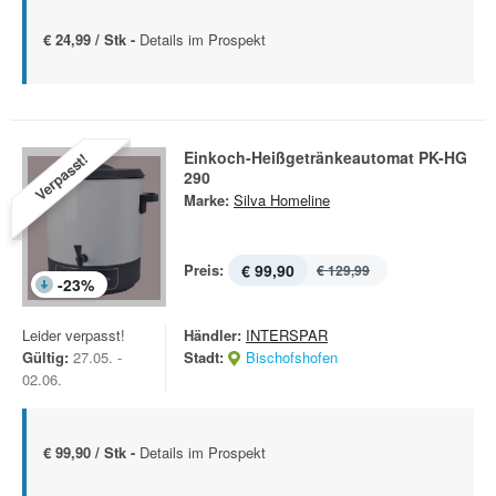
€ 24,99 / Stk -
Details im Prospekt
Einkoch-Heißgetränkeautomat PK-HG
Verpasst!
290
Marke:
Silva Homeline
Preis:
€ 99,90
€ 129,99
-
23
%
Leider verpasst!
Händler:
INTERSPAR
Gültig:
27.05. -
Stadt:
Bischofshofen
02.06.
€ 99,90 / Stk -
Details im Prospekt