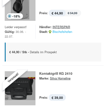
Preis:
€ 44,90
€ 54,99
-
18
%
Leider verpasst!
Händler:
INTERSPAR
Gültig:
30.06. -
Stadt:
Bischofshofen
22.07.
€ 44,90 / Stk -
Details im Prospekt
Kontaktgrill KG 2410
Verpasst!
Marke:
Silva Homeline
Preis:
€ 39,00