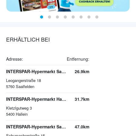
ERHÄLTLICH BEI
Adresse:
Entfernung:
INTERSPAR-Hypermarkt Saalfelden
26.9km
Leogangerstraße 18
5760
Saalfelden
INTERSPAR-Hypermarkt Hallein
31.7km
Kletzlgutweg 3
5400
Hallein
INTERSPAR-Hypermarkt Salzburg Lehen
47.0km
Schumacherstraße 15