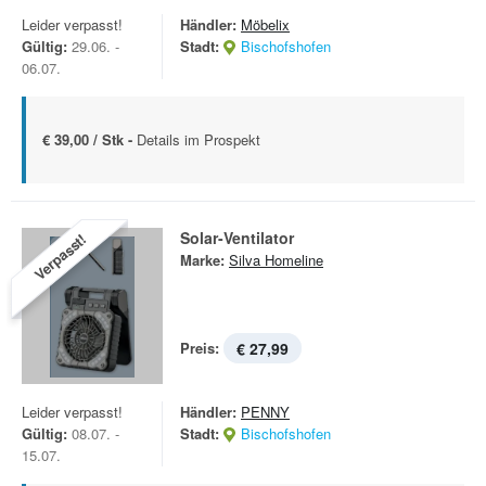
Leider verpasst!
Händler:
Möbelix
Gültig:
29.06. -
Stadt:
Bischofshofen
06.07.
€ 39,00 / Stk -
Details im Prospekt
Solar-Ventilator
Verpasst!
Marke:
Silva Homeline
Preis:
€ 27,99
Leider verpasst!
Händler:
PENNY
Gültig:
08.07. -
Stadt:
Bischofshofen
15.07.