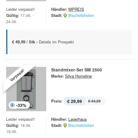
Leider verpasst!
Händler:
MPREIS
Gültig:
17.06. -
Stadt:
Bischofshofen
24.06.
€ 49,99 / Stk -
Details im Prospekt
Standmixer-Set SM 2500
Verpasst!
Marke:
Silva Homeline
Preis:
€ 29,99
€ 44,99
-
33
%
Leider verpasst!
Händler:
Lagerhaus
Gültig:
18.06. -
Stadt:
Bischofshofen
19.06.