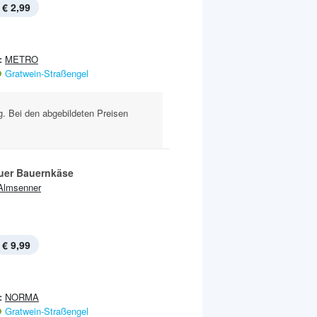
€ 2,99
:
METRO
Gratwein-Straßengel
g. Bei den abgebildeten Preisen
uer Bauernkäse
Almsenner
€ 9,99
:
NORMA
Gratwein-Straßengel