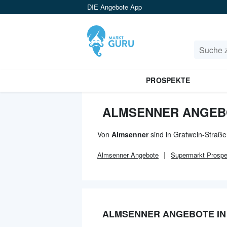
DIE Angebote App
PROSPEKTE
ALMSENNER ANGEBO
Von
Almsenner
sind in Gratwein-Straße
Almsenner
Angebote
Supermarkt
Prospe
ALMSENNER ANGEBOTE IN