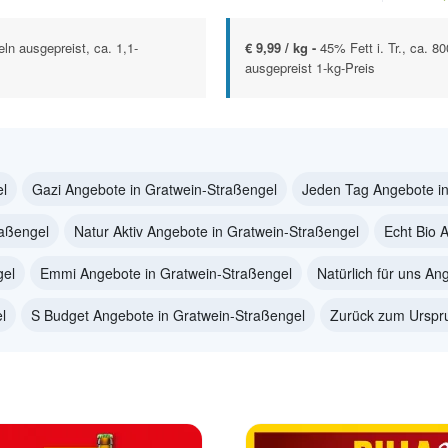
eln ausgepreist, ca. 1,1-
€ 9,99 / kg -
45% Fett i. Tr., ca. 
ausgepreist 1-kg-Preis
el
Gazi Angebote in Gratwein-Straßengel
Jeden Tag Angebote in
raßengel
Natur Aktiv Angebote in Gratwein-Straßengel
Echt Bio 
gel
Emmi Angebote in Gratwein-Straßengel
Natürlich für uns An
l
S Budget Angebote in Gratwein-Straßengel
Zurück zum Urspru