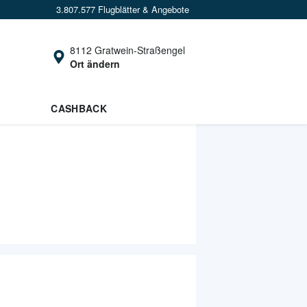
3.807.577 Flugblätter & Angebote
8112 Gratwein-Straßengel
Ort ändern
CASHBACK