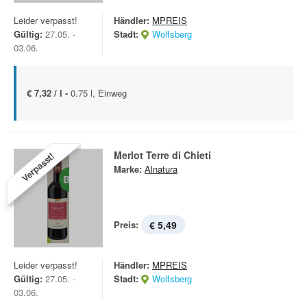
Leider verpasst!
Händler:
MPREIS
Gültig:
27.05. -
Stadt:
Wolfsberg
03.06.
€ 7,32 / l -
0.75 l, Einweg
Merlot Terre di Chieti
Verpasst!
Marke:
Alnatura
Preis:
€ 5,49
Leider verpasst!
Händler:
MPREIS
Gültig:
27.05. -
Stadt:
Wolfsberg
03.06.