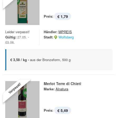
Preis:
€ 1,79
Leider verpasst!
Händler:
MPREIS
Gültig:
27.05. -
Stadt:
Wolfsberg
03.06.
€ 3,58 / kg -
aus der Bronzeform, 500 g
Merlot Terre di Chieti
Verpasst!
Marke:
Alnatura
Preis:
€ 5,49