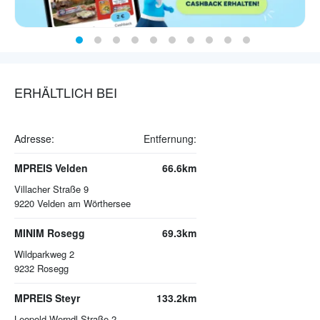
ERHÄLTLICH BEI
Adresse:
Entfernung:
MPREIS Velden
66.6km
Villacher Straße 9
9220
Velden am Wörthersee
MINIM Rosegg
69.3km
Wildparkweg 2
9232
Rosegg
MPREIS Steyr
133.2km
Leopold-Werndl-Straße 2