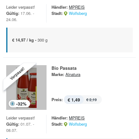
Leider verpasst!
Händler:
MPREIS
Gültig:
17.06. -
Stadt:
Wolfsberg
24.06.
€ 14,97 / kg -
300 g
Bio Passata
Verpasst!
Marke:
Alnatura
Preis:
€ 1,49
€ 2,19
-
32
%
Leider verpasst!
Händler:
MPREIS
Gültig:
01.07. -
Stadt:
Wolfsberg
08.07.