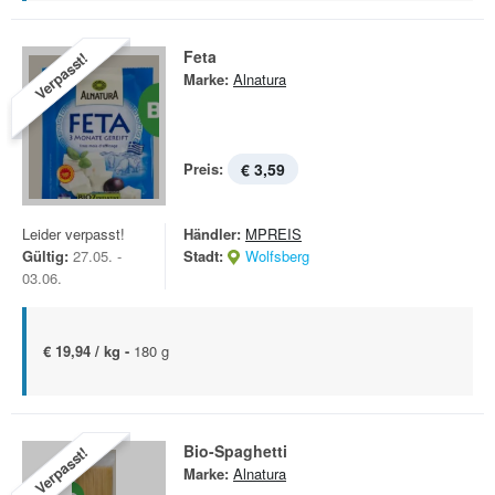
Feta
Verpasst!
Marke:
Alnatura
Preis:
€ 3,59
Leider verpasst!
Händler:
MPREIS
Gültig:
27.05. -
Stadt:
Wolfsberg
03.06.
€ 19,94 / kg -
180 g
Bio-Spaghetti
Verpasst!
Marke:
Alnatura