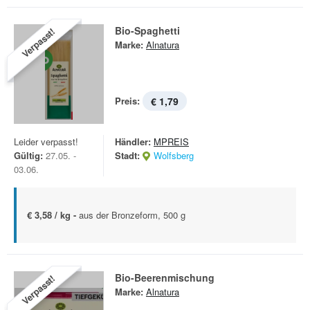
Bio-Spaghetti
Verpasst!
Marke:
Alnatura
Preis:
€ 1,79
Leider verpasst!
Händler:
MPREIS
Gültig:
27.05. -
Stadt:
Wolfsberg
03.06.
€ 3,58 / kg -
aus der Bronzeform, 500 g
Bio-Beerenmischung
Verpasst!
Marke:
Alnatura