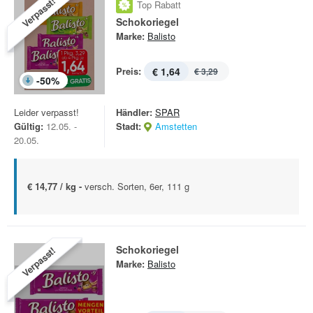
Verpasst!
Top Rabatt
Schokoriegel
Marke:
Balisto
Preis:
€ 1,64
€ 3,29
-
50
%
Leider verpasst!
Händler:
SPAR
Gültig:
12.05. -
Stadt:
Amstetten
20.05.
€ 14,77 / kg -
versch. Sorten, 6er, 111 g
Schokoriegel
Verpasst!
Marke:
Balisto