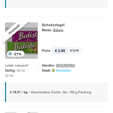
Schokoriegel
Verpasst!
Marke:
Balisto
Preis:
€ 2,99
€ 3,79
-
21
%
Leider verpasst!
Händler:
INTERSPAR
Gültig:
08.04. -
Stadt:
Amstetten
22.04.
€ 18,01 / kg -
Verschiedene Sorten, 9er, 166-g-Packung