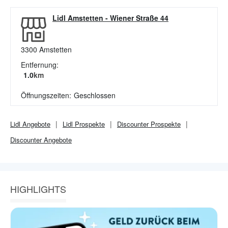
Lidl Amstetten
-
Wiener Straße 44
3300
Amstetten
Entfernung:
1.0
km
Öffnungszeiten:
Geschlossen
Lidl
Angebote
Lidl
Prospekte
Discounter
Prospekte
Discounter
Angebote
HIGHLIGHTS