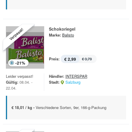
Schokoriegel
Verpasst!
Marke:
Balisto
Preis:
€ 2,99
€ 3,79
-
21
%
Leider verpasst!
Händler:
INTERSPAR
Gültig:
08.04. -
Stadt:
Salzburg
22.04.
€ 18,01 / kg -
Verschiedene Sorten, 9er, 166-g-Packung