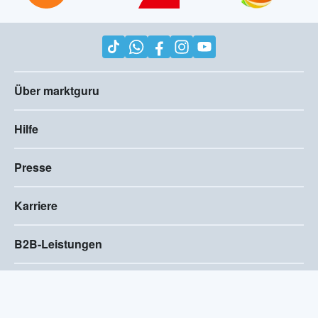
Über marktguru
Hilfe
Presse
Karriere
B2B-Leistungen
Impressum
AGB
Compliance
Barrierefreiheitserklärung
Datenschutz
Privatsphären-Einstellungen