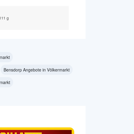
 111 g
markt
Bensdorp Angebote in Völkermarkt
markt