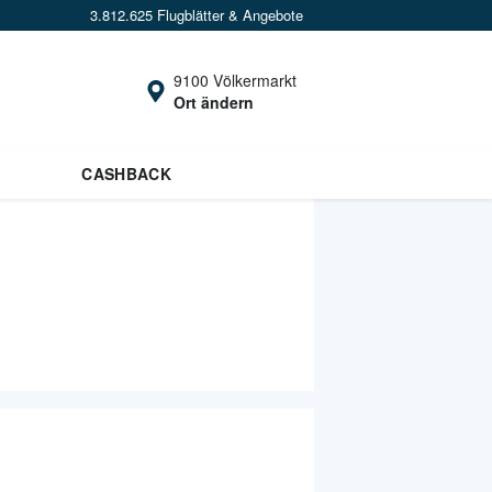
3.812.625 Flugblätter & Angebote
9100 Völkermarkt
Ort ändern
CASHBACK