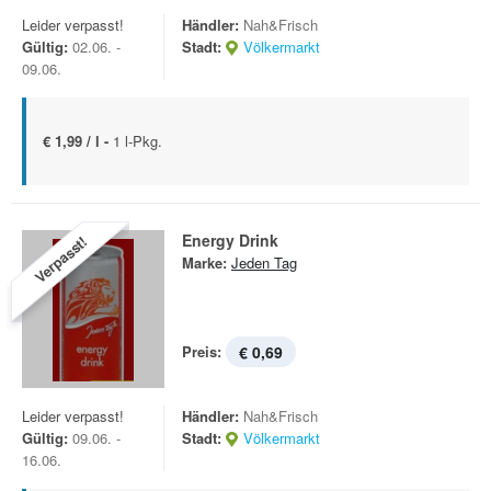
Leider verpasst!
Händler:
Nah&Frisch
Gültig:
02.06. -
Stadt:
Völkermarkt
09.06.
€ 1,99 / l -
1 l-Pkg.
Energy Drink
Verpasst!
Marke:
Jeden Tag
Preis:
€ 0,69
Leider verpasst!
Händler:
Nah&Frisch
Gültig:
09.06. -
Stadt:
Völkermarkt
16.06.