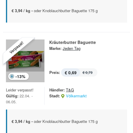
€ 3,94 / kg -
oder Knoblauchbutter Baguette 175 g
Kräuterbutter Baguette
Verpasst!
Marke:
Jeden Tag
Preis:
€ 0,69
€ 0,79
-
13
%
Leider verpasst!
Händler:
T&G
Gültig:
22.04. -
Stadt:
Völkermarkt
06.05.
€ 3,94 / kg -
oder Knoblauchbutter Baguette 175 g