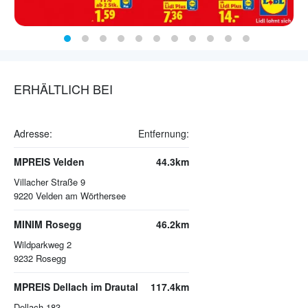
ERHÄLTLICH BEI
Adresse:
Entfernung:
MPREIS Velden
44.3km
Villacher Straße 9
9220
Velden am Wörthersee
MINIM Rosegg
46.2km
Wildparkweg 2
9232
Rosegg
MPREIS Dellach im Drautal
117.4km
Dellach 183