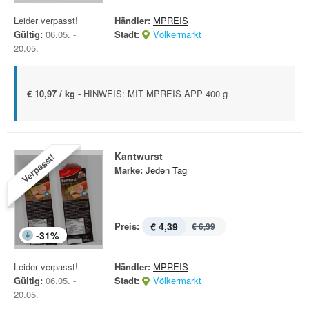
Leider verpasst!
Händler:
MPREIS
Gültig:
06.05. -
Stadt:
Völkermarkt
20.05.
€ 10,97 / kg -
HINWEIS: MIT MPREIS APP 400 g
Kantwurst
Verpasst!
Marke:
Jeden Tag
Preis:
€ 4,39
€ 6,39
-
31
%
Leider verpasst!
Händler:
MPREIS
Gültig:
06.05. -
Stadt:
Völkermarkt
20.05.