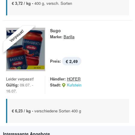
€ 3,72 / kg -
400 g, versch. Sorten
Sugo
Verpasst!
Marke:
Barilla
Preis:
€ 2,49
Leider verpasst!
Händler:
HOFER
Gültig:
09.07. -
Stadt:
Kufstein
16.07.
€ 6,23 / kg -
verschiedene Sorten 400 g
Interessante Angebote