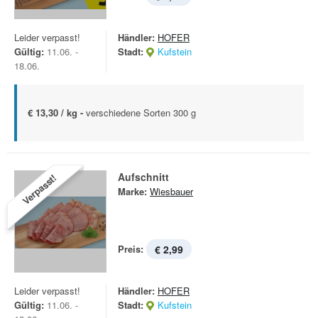
Leider verpasst!
Händler:
HOFER
Gültig:
11.06. -
Stadt:
Kufstein
18.06.
€ 13,30 / kg -
verschiedene Sorten 300 g
Aufschnitt
Verpasst!
Marke:
Wiesbauer
Preis:
€ 2,99
Leider verpasst!
Händler:
HOFER
Gültig:
11.06. -
Stadt:
Kufstein