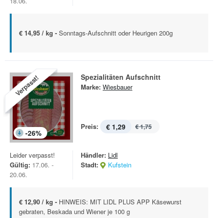
18.06.
€ 14,95 / kg -
Sonntags-Aufschnitt oder Heurigen 200g
Spezialitäten Aufschnitt
Verpasst!
Marke:
Wiesbauer
Preis:
€ 1,29
€ 1,75
-
26
%
Leider verpasst!
Händler:
Lidl
Gültig:
17.06. -
Stadt:
Kufstein
20.06.
€ 12,90 / kg -
HINWEIS: MIT LIDL PLUS APP Käsewurst
gebraten, Beskada und Wiener je 100 g