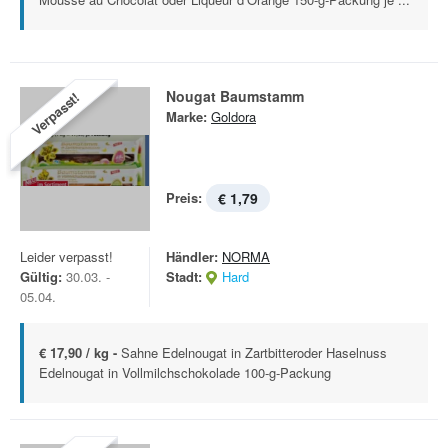
Nougat Baumstamm
Verpasst!
Marke:
Goldora
Preis:
€ 1,79
Leider verpasst!
Händler:
NORMA
Gültig:
30.03. -
Stadt:
Hard
05.04.
€ 17,90 / kg -
Sahne Edelnougat in Zartbitteroder Haselnuss
Edelnougat in Vollmilchschokolade 100-g-Packung