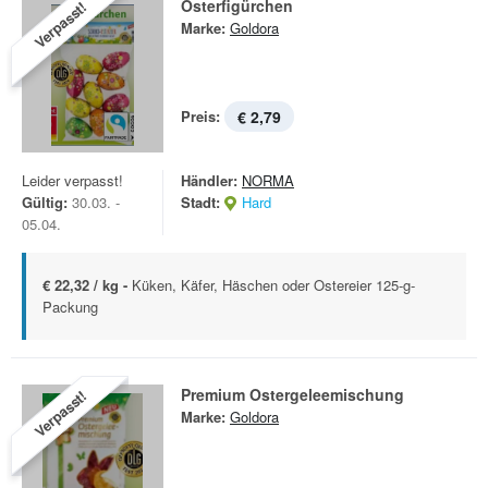
Osterfigürchen
Verpasst!
Marke:
Goldora
Preis:
€ 2,79
Leider verpasst!
Händler:
NORMA
Gültig:
30.03. -
Stadt:
Hard
05.04.
€ 22,32 / kg -
Küken, Käfer, Häschen oder Ostereier 125-g-
Packung
Premium Ostergeleemischung
Verpasst!
Marke:
Goldora