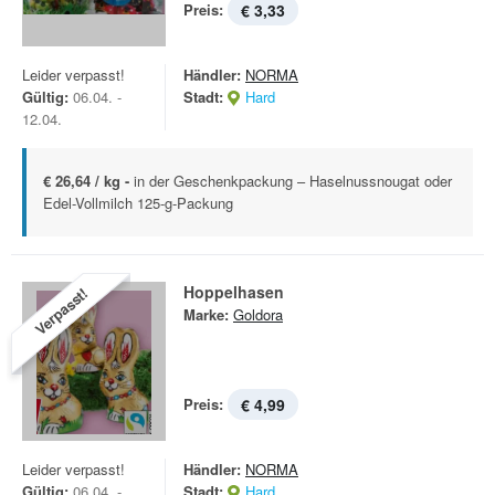
Preis:
€ 3,33
Leider verpasst!
Händler:
NORMA
Gültig:
06.04. -
Stadt:
Hard
12.04.
€ 26,64 / kg -
in der Geschenkpackung – Haselnussnougat oder
Edel-Vollmilch 125-g-Packung
Hoppelhasen
Verpasst!
Marke:
Goldora
Preis:
€ 4,99
Leider verpasst!
Händler:
NORMA
Gültig:
06.04. -
Stadt:
Hard