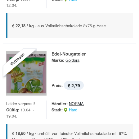
12.04.
€ 22,18 / kg -
aus Vollmilchschokolade 3x75-g-Hase
Edel-Nougateier
Verpasst!
Marke:
Goldora
Preis:
€ 2,79
Leider verpasst!
Händler:
NORMA
Gültig:
13.04. -
Stadt:
Hard
19.04.
€ 18,60 / kg -
umhüllt von feinster Vollmilchschokolade mit 67%