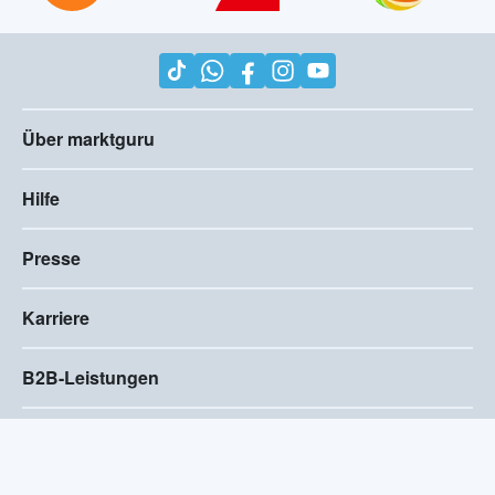
Über marktguru
Hilfe
Presse
Karriere
B2B-Leistungen
Impressum
AGB
Compliance
Barrierefreiheitserklärung
Datenschutz
Privatsphären-Einstellungen