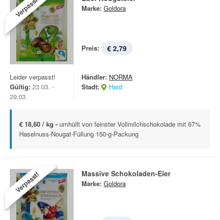
Verpasst!
Marke:
Goldora
Preis:
€ 2,79
Leider verpasst!
Händler:
NORMA
Gültig:
23.03. -
Stadt:
Hard
29.03.
€ 18,60 / kg -
umhüllt von feinster Vollmilchschokolade mit 67%
Haselnuss-Nougat-Füllung 150-g-Packung
Massive Schokoladen-Eier
Verpasst!
Marke:
Goldora