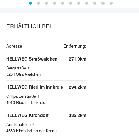
ERHÄLTLICH BEI
Adresse:
Entfernung:
HELLWEG Straßwalchen
271.0km
Bergstraße 1
5204
Straßwalchen
HELLWEG Ried im Innkreis
294.2km
Grillparzerstraße 1
4910
Ried im Innkreis
HELLWEG Kirchdorf
335.2km
Am Brauteich 7
4560
Kirchdorf an der Krems