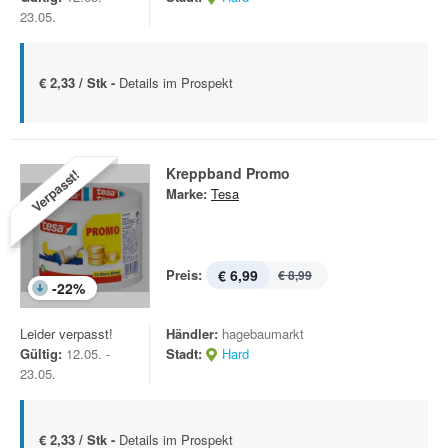
23.05.
€ 2,33 / Stk -
Details im Prospekt
Kreppband Promo
Verpasst!
Marke:
Tesa
Preis:
€ 6,99
€ 8,99
-
22
%
Leider verpasst!
Händler:
hagebaumarkt
Gültig:
12.05. -
Stadt:
Hard
23.05.
€ 2,33 / Stk -
Details im Prospekt