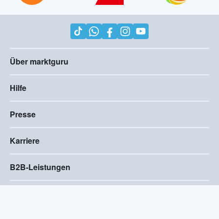
Über marktguru
Hilfe
Presse
Karriere
B2B-Leistungen
Impressum
AGB
Compliance
Barrierefreiheitserklärung
Datenschutz
Privatsphären-Einstellungen