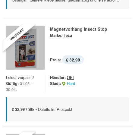
Magnetvorhang Insect Stop
Verpasst!
Marke:
Tesa
Preis:
€ 32,99
Leider verpasst!
Händler:
OBI
Gültig:
31.03. -
Stadt:
Hard
30.04.
€ 32,99 / Stk -
Details im Prospekt