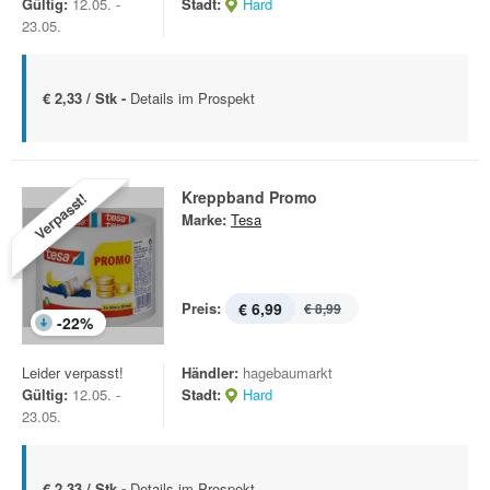
Gültig:
12.05. -
Stadt:
Hard
23.05.
€ 2,33 / Stk -
Details im Prospekt
Kreppband Promo
Verpasst!
Marke:
Tesa
Preis:
€ 6,99
€ 8,99
-
22
%
Leider verpasst!
Händler:
hagebaumarkt
Gültig:
12.05. -
Stadt:
Hard
23.05.
€ 2,33 / Stk -
Details im Prospekt