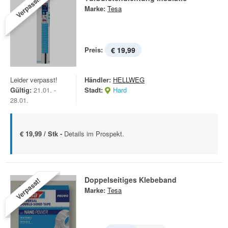
Verpasst!
Marke:
Tesa
Preis:
€ 19,99
Leider verpasst!
Händler:
HELLWEG
Gültig:
21.01. -
Stadt:
Hard
28.01.
€ 19,99 / Stk -
Details im Prospekt.
Doppelseitiges Klebeband
Verpasst!
Marke:
Tesa