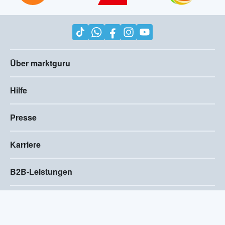
Über marktguru
Hilfe
Presse
Karriere
B2B-Leistungen
Impressum
AGB
Compliance
Barrierefreiheitserklärung
Datenschutz
Privatsphären-Einstellungen