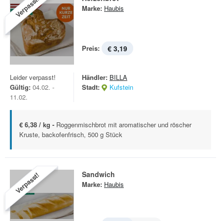
Verpasst!
Marke:
Haubis
Preis:
€ 3,19
Leider verpasst!
Händler:
BILLA
Gültig:
04.02. -
Stadt:
Kufstein
11.02.
€ 6,38 / kg -
Roggenmischbrot mit aromatischer und röscher
Kruste, backofenfrisch, 500 g Stück
Sandwich
Verpasst!
Marke:
Haubis