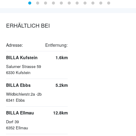
ERHÄLTLICH BEI
Adresse:
Entfernung:
BILLA Kufstein
1.6km
Salurner Strasse 59
6330
Kufstein
BILLA Ebbs
5.2km
Wildbichlerstr.2a -2b
6341
Ebbs
BILLA Ellmau
12.8km
Dorf 39
6352
Ellmau