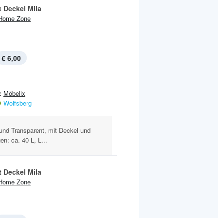
t Deckel Mila
Home Zone
€ 6,00
:
Möbelix
Wolfsberg
und Transparent, mit Deckel und
n: ca. 40 L, L...
t Deckel Mila
Home Zone