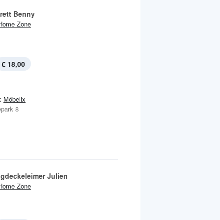
rett Benny
Home Zone
€ 18,00
:
Möbelix
park 8
gdeckeleimer Julien
Home Zone