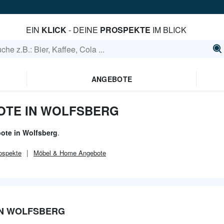
EIN
KLICK
- DEINE
PROSPEKTE
IM BLICK
ANGEBOTE
OTE IN WOLFSBERG
ote in Wolfsberg
.
ospekte
Möbel & Home
Angebote
IN WOLFSBERG