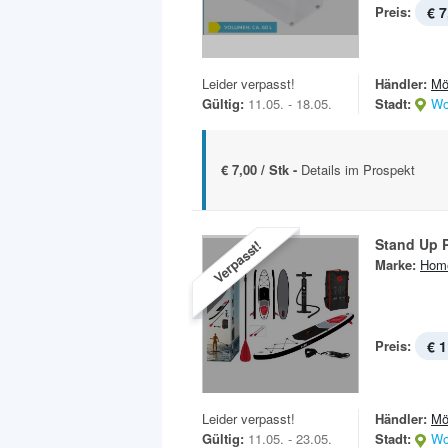
Preis:
€ 7
Leider verpasst!
Händler:
Mö
Gültig:
11.05. - 18.05.
Stadt:
Wo
€ 7,00 / Stk -
Details im Prospekt
Stand Up 
Verpasst!
Marke:
Hom
Preis:
€ 1
Leider verpasst!
Händler:
Mö
Gültig:
11.05. - 23.05.
Stadt:
Wo