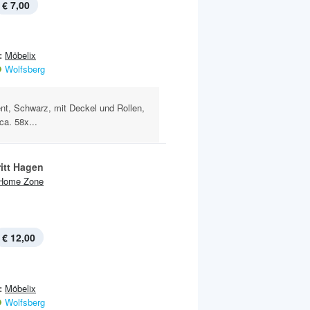
€ 7,00
:
Möbelix
Wolfsberg
ent, Schwarz, mit Deckel und Rollen,
ca. 58x...
itt Hagen
Home Zone
€ 12,00
:
Möbelix
Wolfsberg