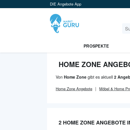
DIE Angebote App
PROSPEKTE
HOME ZONE ANGEB
Von
Home Zone
gibt es aktuell
2 Angeb
Home Zone
Angebote
Möbel & Home
Pr
2 HOME ZONE ANGEBOTE 