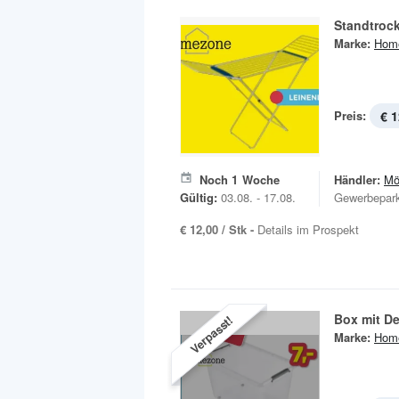
Standtroc
Marke:
Hom
Preis:
€ 1
Noch
1
Woche
Händler:
Mö
Gültig:
03.08. - 17.08.
Gewerbepar
€ 12,00 / Stk -
Details im Prospekt
Box mit De
Verpasst!
Marke:
Hom