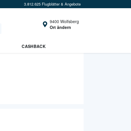
3.812.625 Flugblätter & Angebote
9400 Wolfsberg
Ort ändern
CASHBACK