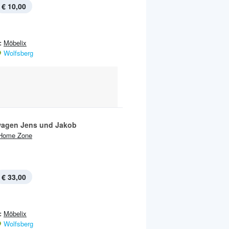
€ 10,00
:
Möbelix
Wolfsberg
wagen Jens und Jakob
Home Zone
€ 33,00
:
Möbelix
Wolfsberg