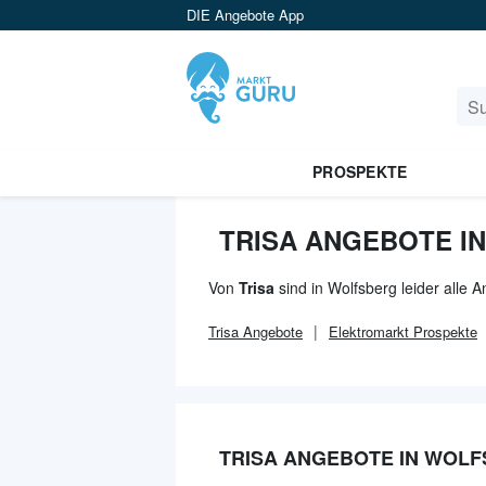
DIE Angebote App
PROSPEKTE
TRISA ANGEBOTE I
Von
Trisa
sind in Wolfsberg leider alle
Trisa
Angebote
Elektromarkt
Prospekte
TRISA ANGEBOTE IN WOL