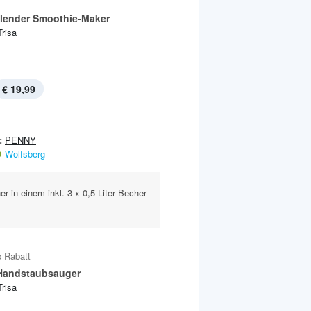
lender Smoothie-Maker
Trisa
€ 19,99
:
PENNY
Wolfsberg
r in einem inkl. 3 x 0,5 Liter Becher
 Rabatt
 Handstaubsauger
Trisa