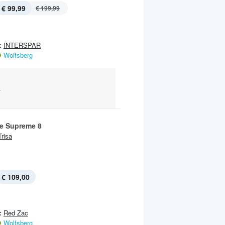
€ 99,99
€ 199,99
:
INTERSPAR
Wolfsberg
.
te Supreme 8
Trisa
€ 109,00
:
Red Zac
Wolfsberg