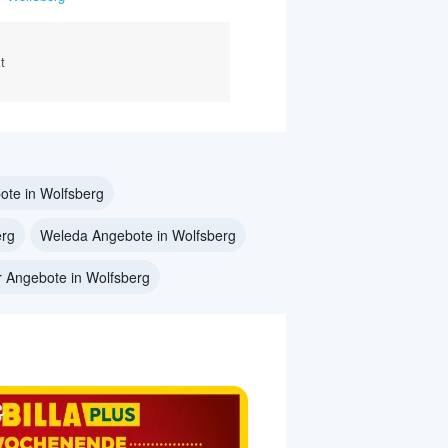
t
te in Wolfsberg
erg
Weleda Angebote in Wolfsberg
ar Angebote in Wolfsberg