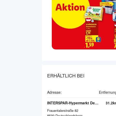
ERHÄLTLICH BEI
Adresse:
Entfernun
INTERSPAR-Hypermarkt Deutschlandsberg
31.2k
Frauentalerstraße 82
8530
Deutschlandsberg