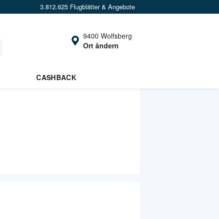
3.812.625 Flugblätter & Angebote
9400 Wolfsberg
Ort ändern
CASHBACK