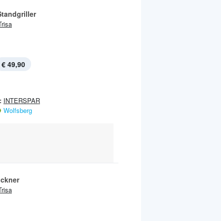
tandgriller
Trisa
€ 49,90
:
INTERSPAR
Wolfsberg
ockner
Trisa