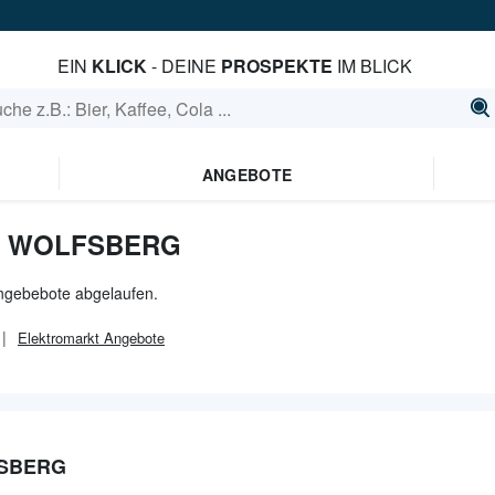
EIN
KLICK
- DEINE
PROSPEKTE
IM BLICK
ANGEBOTE
N WOLFSBERG
 Angebebote abgelaufen.
Elektromarkt
Angebote
FSBERG