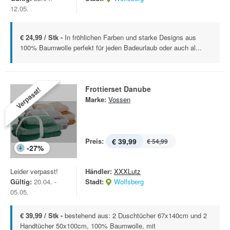
12.05.
€ 24,99 / Stk -
In fröhlichen Farben und starke Designs aus
100% Baumwolle perfekt für jeden Badeurlaub oder auch al...
Frottierset Danube
Verpasst!
Marke:
Vossen
Preis:
€ 39,99
€ 54,99
-
27
%
Leider verpasst!
Händler:
XXXLutz
Gültig:
20.04. -
Stadt:
Wolfsberg
05.05.
€ 39,99 / Stk -
bestehend aus: 2 Duschtücher 67x140cm und 2
Handtücher 50x100cm, 100% Baumwolle, mit