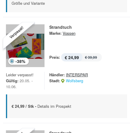
Größe und Variante
Strandtuch
Verpasst!
Marke:
Vossen
Preis:
€ 24,99
€ 39,99
-
38
%
Leider verpasst!
Händler:
INTERSPAR
Gültig:
20.05. -
Stadt:
Wolfsberg
10.06.
€ 24,99 / Stk -
Details im Prospekt