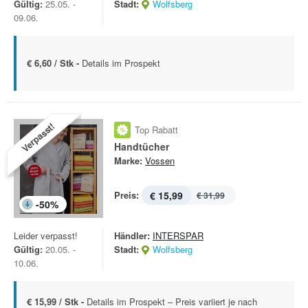
Gültig:
25.05. -
Stadt:
Wolfsberg
09.06.
€ 6,60 / Stk -
Details im Prospekt
Verpasst!
Top Rabatt
Handtücher
Marke:
Vossen
Preis:
€ 15,99
€ 31,99
-
50
%
Leider verpasst!
Händler:
INTERSPAR
Gültig:
20.05. -
Stadt:
Wolfsberg
10.06.
€ 15,99 / Stk -
Details im Prospekt – Preis variiert je nach