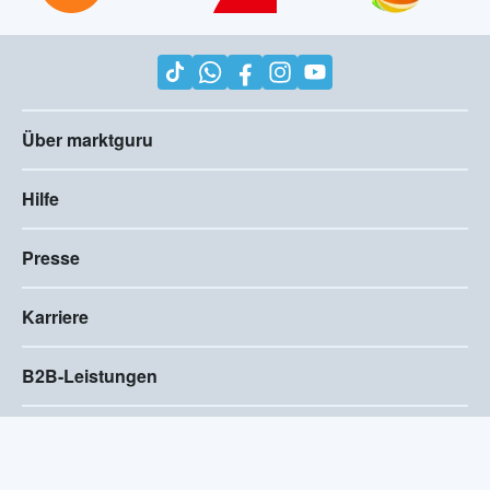
Über marktguru
Hilfe
Presse
Karriere
B2B-Leistungen
Impressum
AGB
Compliance
Barrierefreiheitserklärung
Datenschutz
Privatsphären-Einstellungen