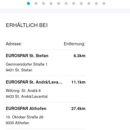
ERHÄLTLICH BEI
Adresse:
Entfernung:
EUROSPAR St. Stefan
6.3km
Gemmersdorfer Straße 1
9431
St. Stefan
EUROSPAR St. Andrä/Lavanttal
11.1km
Wölzing- St. Andrä 6
9433
St. Andrä/Lavanttal
EUROSPAR Althofen
27.4km
10. Oktober Straße 26
9330
Althofen