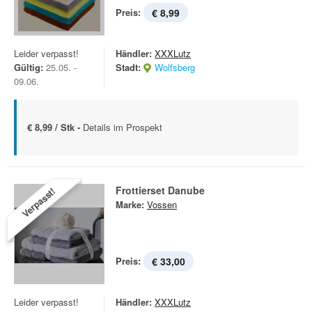
Preis:
€ 8,99
Leider verpasst!
Händler:
XXXLutz
Gültig:
25.05. -
Stadt:
Wolfsberg
09.06.
€ 8,99 / Stk -
Details im Prospekt
Frottierset Danube
Verpasst!
Marke:
Vossen
Preis:
€ 33,00
Leider verpasst!
Händler:
XXXLutz