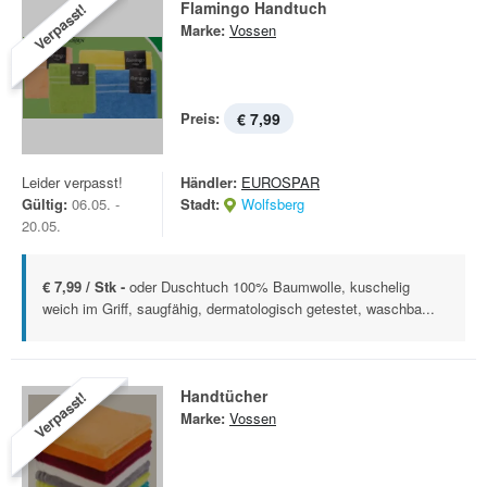
Flamingo Handtuch
Verpasst!
Marke:
Vossen
Preis:
€ 7,99
Leider verpasst!
Händler:
EUROSPAR
Gültig:
06.05. -
Stadt:
Wolfsberg
20.05.
€ 7,99 / Stk -
oder Duschtuch 100% Baumwolle, kuschelig
weich im Griff, saugfähig, dermatologisch getestet, waschba...
Handtücher
Verpasst!
Marke:
Vossen