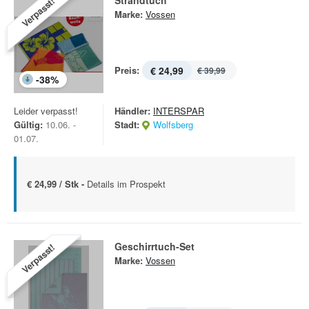
Strandtuch
Verpasst!
Marke:
Vossen
Preis:
€ 24,99
€ 39,99
-
38
%
Leider verpasst!
Händler:
INTERSPAR
Gültig:
10.06. -
Stadt:
Wolfsberg
01.07.
€ 24,99 / Stk -
Details im Prospekt
Geschirrtuch-Set
Verpasst!
Marke:
Vossen