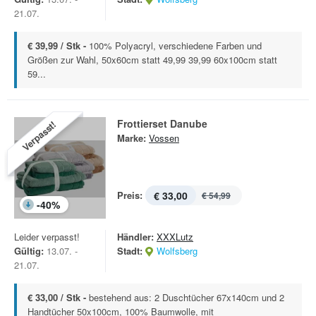
21.07.
€ 39,99 / Stk -
100% Polyacryl, verschiedene Farben und
Größen zur Wahl, 50x60cm statt 49,99 39,99 60x100cm statt
59...
Frottierset Danube
Verpasst!
Marke:
Vossen
Preis:
€ 33,00
€ 54,99
-
40
%
Leider verpasst!
Händler:
XXXLutz
Gültig:
13.07. -
Stadt:
Wolfsberg
21.07.
€ 33,00 / Stk -
bestehend aus: 2 Duschtücher 67x140cm und 2
Handtücher 50x100cm, 100% Baumwolle, mit