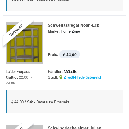
Schwerlastregal Noah-Eck
Verpasst!
Marke:
Home Zone
Preis:
€ 44,00
Leider verpasst!
Händler:
Möbelix
Gültig:
22.06. -
Stadt:
Zwettl-Niederösterreich
29.06.
€ 44,00 / Stk -
Details im Prospekt
Schwingdeckeleimer Julien