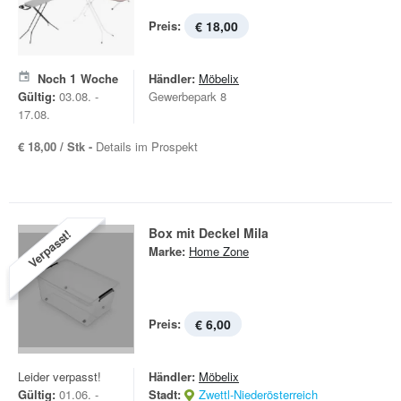
Preis:
€ 18,00
Noch
1
Woche
Händler:
Möbelix
Gültig:
03.08. -
Gewerbepark 8
17.08.
€ 18,00 / Stk -
Details im Prospekt
Box mit Deckel Mila
Verpasst!
Marke:
Home Zone
Preis:
€ 6,00
Leider verpasst!
Händler:
Möbelix
Gültig:
01.06. -
Stadt:
Zwettl-Niederösterreich