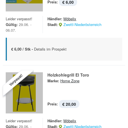
Preis:
€ 6,00
Leider verpasst!
Händler:
Möbelix
Gültig:
29.06. -
Stadt:
Zwettl-Niederösterreich
06.07.
€ 6,00 / Stk -
Details im Prospekt
Holzkohlegrill El Toro
Verpasst!
Marke:
Home Zone
Preis:
€ 20,00
Leider verpasst!
Händler:
Möbelix
Gültig:
29.06. -
Stadt:
Zwettl-Niederösterreich