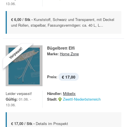
13.06.
€ 6,00 / Stk -
Kunststoff, Schwarz und Transparent, mit Deckel
und Rollen, stapelbar, Fassungsvermögen: ca. 40 L, L...
Bügelbrett Elfi
Verpasst!
Marke:
Home Zone
Preis:
€ 17,00
Leider verpasst!
Händler:
Möbelix
Gültig:
01.06. -
Stadt:
Zwettl-Niederösterreich
13.06.
€ 17,00 / Stk -
Details im Prospekt