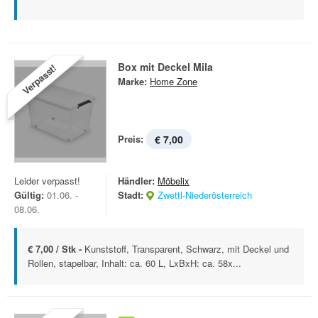
Box mit Deckel Mila
Verpasst!
Marke:
Home Zone
Preis:
€ 7,00
Leider verpasst!
Händler:
Möbelix
Gültig:
01.06. -
Stadt:
Zwettl-Niederösterreich
08.06.
€ 7,00 / Stk -
Kunststoff, Transparent, Schwarz, mit Deckel und
Rollen, stapelbar, Inhalt: ca. 60 L, LxBxH: ca. 58x...