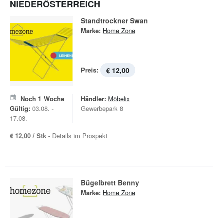
NIEDERÖSTERREICH
Standtrockner Swan
Marke:
Home Zone
Preis:
€ 12,00
Noch
1
Woche
Händler:
Möbelix
Gültig:
03.08. -
Gewerbepark 8
17.08.
€ 12,00 / Stk -
Details im Prospekt
Bügelbrett Benny
Marke:
Home Zone