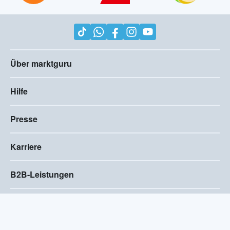
Über marktguru
Hilfe
Presse
Karriere
B2B-Leistungen
Impressum
AGB
Compliance
Barrierefreiheitserklärung
Datenschutz
Privatsphären-Einstellungen