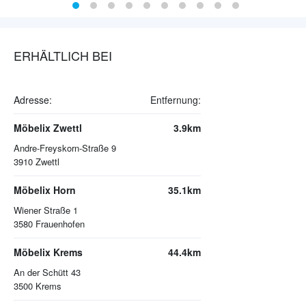
ERHÄLTLICH BEI
Adresse:
Entfernung:
Möbelix Zwettl
3.9km
Andre-Freyskorn-Straße 9
3910
Zwettl
Möbelix Horn
35.1km
Wiener Straße 1
3580
Frauenhofen
Möbelix Krems
44.4km
An der Schütt 43
3500
Krems