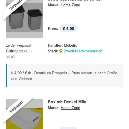
Verpasst!
Marke:
Home Zone
Preis:
€ 4,00
Leider verpasst!
Händler:
Möbelix
Gültig:
29.06. -
Stadt:
Zwettl-Niederösterreich
06.07.
€ 4,00 / Stk -
Details im Prospekt – Preis variiert je nach Größe
und Variante
Box mit Deckel Mila
Verpasst!
Marke:
Home Zone