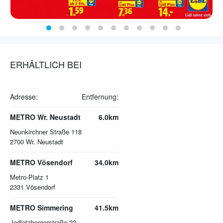
ERHÄLTLICH BEI
Adresse:
Entfernung:
METRO Wr. Neustadt
6.0km
Neunkirchner Straße 118
2700
Wr. Neustadt
METRO Vösendorf
34.0km
Metro-Platz 1
2331
Vösendorf
METRO Simmering
41.5km
Jedletzbergerstraße 22