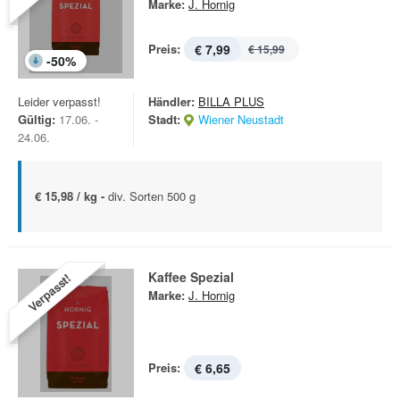
Marke:
J. Hornig
Preis:
€ 7,99
€ 15,99
-
50
%
Leider verpasst!
Händler:
BILLA PLUS
Gültig:
17.06. -
Stadt:
Wiener Neustadt
24.06.
€ 15,98 / kg -
div. Sorten 500 g
Kaffee Spezial
Verpasst!
Marke:
J. Hornig
Preis:
€ 6,65