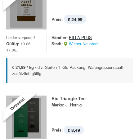
Preis:
€ 24,99
Leider verpasst!
Händler:
BILLA PLUS
Gültig:
10.06. -
Stadt:
Wiener Neustadt
17.06.
€ 24,99 / kg -
div. Sorten 1 Kilo Packung. Warengruppenrabatt
zusätzlich gültig.
Bio Triangle Tee
Verpasst!
Marke:
J. Hornig
Preis:
€ 8,49