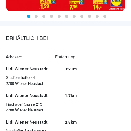
ERHÄLTLICH BEI
Adresse:
Entfernung:
Lidl Wiener Neustadt
621m
Stadionstraße 44
2700
Wiener Neustadt
Lidl Wiener Neustadt
1.7km
Fischauer Gasse 213
2700
Wiener Neustadt
Lidl Wiener Neustadt
2.8km
Neudörfler Straße 55-57