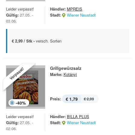
Leider verpasst!
Händler:
MPREIS
Gültig:
27.05. -
Stadt:
Wiener Neustadt
03.06.
€ 2,99 / Stk -
versch. Sorten
Grillgewürzsalz
Verpasst!
Marke:
Kotányi
Preis:
€ 1,79
€ 2,99
-
40
%
Leider verpasst!
Händler:
BILLA PLUS
Gültig:
27.05. -
Stadt:
Wiener Neustadt
02.06.