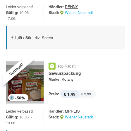
Leider verpasst!
Händler:
PENNY
Gültig:
10.06. -
Stadt:
Wiener Neustadt
17.06.
€ 1,49 / Stk -
div. Sorten
Verpasst!
Top Rabatt
Gewürzpackung
Marke:
Kotányi
Preis:
€ 1,49
€ 2,99
-
50
%
Leider verpasst!
Händler:
MPREIS
Gültig:
10.06. -
Stadt:
Wiener Neustadt
13.06.