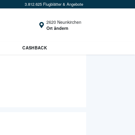
3.812.625 Flugblätter & Angebote
2620 Neunkirchen
Ort ändern
CASHBACK