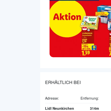
ERHÄLTLICH BEI
Adresse:
Entfernung:
Lidl Neunkirchen
314m