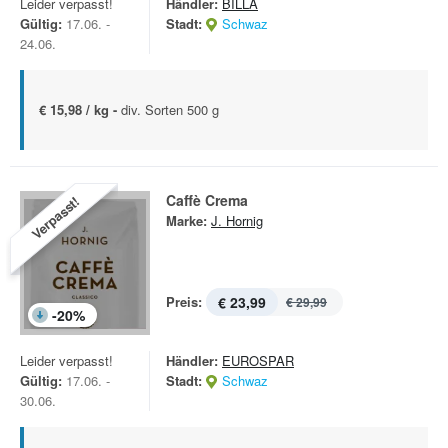
Leider verpasst!
Händler:
BILLA
Gültig:
17.06. -
Stadt:
Schwaz
24.06.
€ 15,98 / kg -
div. Sorten 500 g
Caffè Crema
Verpasst!
Marke:
J. Hornig
Preis:
€ 23,99
€ 29,99
-
20
%
Leider verpasst!
Händler:
EUROSPAR
Gültig:
17.06. -
Stadt:
Schwaz
30.06.