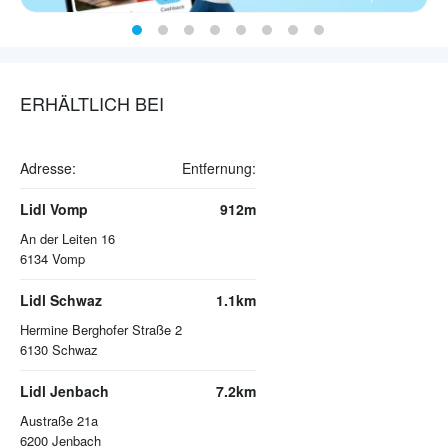
ERHÄLTLICH BEI
Adresse:
Entfernung:
Lidl Vomp
912m
An der Leiten 16
6134
Vomp
Lidl Schwaz
1.1km
Hermine Berghofer Straße 2
6130
Schwaz
Lidl Jenbach
7.2km
Austraße 21a
6200
Jenbach