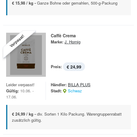
€ 15,98 / kg -
Ganze Bohne oder gemahlen, 500-g-Packung
Caffè Crema
Verpasst!
Marke:
J. Hornig
Preis:
€ 24,99
Leider verpasst!
Händler:
BILLA PLUS
Gültig:
10.06. -
Stadt:
Schwaz
17.06.
€ 24,99 / kg -
div. Sorten 1 Kilo Packung. Warengruppenrabatt
zusätzlich gültig.