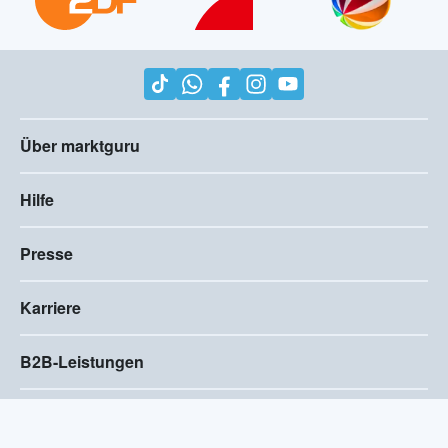
Über marktguru
Hilfe
Presse
Karriere
B2B-Leistungen
Impressum
AGB
Compliance
Barrierefreiheitserklärung
Datenschutz
Privatsphären-Einstellungen