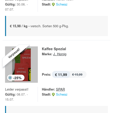
Gültig:
30.06. -
Stadt:
Schwaz
07.07.
€ 15,98 / kg -
versch. Sorten 500 g-Pkg.
Kaffee Spezial
Verpasst!
Marke:
J. Hornig
Preis:
€ 11,99
€ 15,99
-
25
%
Leider verpasst!
Händler:
SPAR
Gültig:
08.07. -
Stadt:
Schwaz
15.07.