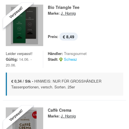
Bio Triangle Tee
Verpasst!
Marke:
J. Hornig
Preis:
€ 8,49
Leider verpasst!
Händler:
Transgourmet
Gültig:
14.06. -
Stadt:
Schwaz
20.06.
€ 0,34 / Stk -
HINWEIS: NUR FÜR GROSSHÄNDLER
Tassenportionen, versch. Sorten. 25er
Caffè Crema
Verpasst!
Marke:
J. Hornig