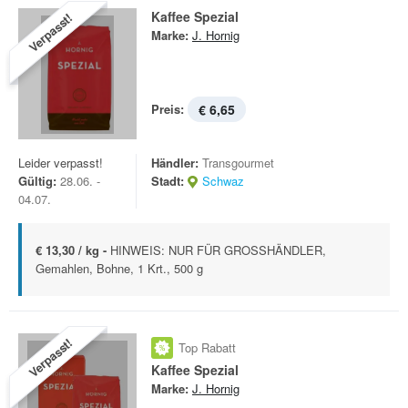
Kaffee Spezial
Verpasst!
Marke:
J. Hornig
Preis:
€ 6,65
Leider verpasst!
Händler:
Transgourmet
Gültig:
28.06. -
Stadt:
Schwaz
04.07.
€ 13,30 / kg -
HINWEIS: NUR FÜR GROSSHÄNDLER,
Gemahlen, Bohne, 1 Krt., 500 g
Verpasst!
Top Rabatt
Kaffee Spezial
Marke:
J. Hornig