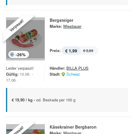
Bergsteiger
Verpasst!
Marke:
Wiesbauer
Preis:
€ 1,99
€ 2,69
-
26
%
Leider verpasst!
Händler:
BILLA PLUS
Gültig:
10.06. -
Stadt:
Schwaz
17.06.
€ 19,90 / kg -
od. Beskada per 100 g
Käsekrainer Bergbaron
Verpasst!
Marke:
Wiesbauer