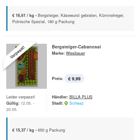
€ 16,61 / kg -
Bergsteiger, Käsewurst gebraten, Kümmelreger,
Polnische Spezial, 180 g Packung
Bergsteiger-Cabanossi
Verpasst!
Marke:
Wiesbauer
Preis:
€ 9,99
Leider verpasst!
Händler:
BILLA PLUS
Gültig:
12.05. -
Stadt:
Schwaz
20.05.
€ 15,37 / kg -
650 g Packung