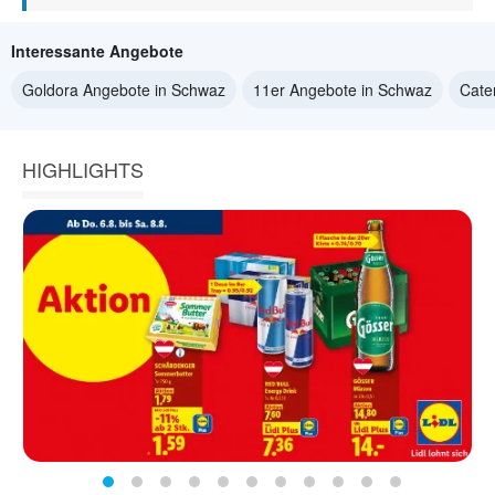
Interessante Angebote
Goldora Angebote in Schwaz
11er Angebote in Schwaz
Cate
HIGHLIGHTS