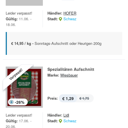
Leider verpasst!
Händler:
HOFER
Gültig:
11.06. -
Stadt:
Schwaz
18.06.
€ 14,95 / kg -
Sonntags-Aufschnitt oder Heurigen 200g
Spezialitäten Aufschnitt
Verpasst!
Marke:
Wiesbauer
Preis:
€ 1,29
€ 1,75
-
26
%
Leider verpasst!
Händler:
Lidl
Gültig:
17.06. -
Stadt:
Schwaz
20.06.