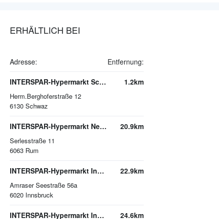
ERHÄLTLICH BEI
Adresse:
Entfernung:
INTERSPAR-Hypermarkt Schwaz
1.2km
Herm.Berghoferstraße 12
6130
Schwaz
INTERSPAR-Hypermarkt Neu Rum
20.9km
Serlesstraße 11
6063
Rum
INTERSPAR-Hypermarkt Innsbruck, DEZ
22.9km
Amraser Seestraße 56a
6020
Innsbruck
INTERSPAR-Hypermarkt Innsbruck, Sillpark
24.6km