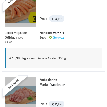
Preis:
€ 3,99
Leider verpasst!
Händler:
HOFER
Gültig:
11.06. -
Stadt:
Schwaz
18.06.
€ 13,30 / kg -
verschiedene Sorten 300 g
Aufschnitt
Verpasst!
Marke:
Wiesbauer
Preis:
€ 2,99