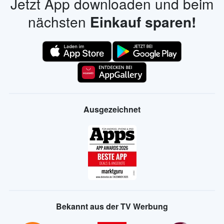
Jetzt App downloaden und beim
nächsten
Einkauf sparen!
Ausgezeichnet
Bekannt aus der TV Werbung