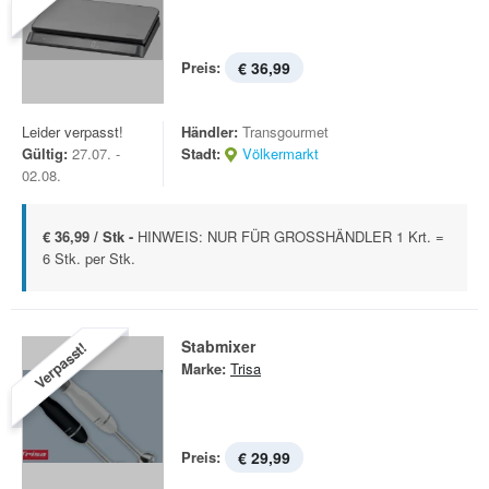
Preis:
€ 36,99
Leider verpasst!
Händler:
Transgourmet
Gültig:
27.07. -
Stadt:
Völkermarkt
02.08.
€ 36,99 / Stk -
HINWEIS: NUR FÜR GROSSHÄNDLER 1 Krt. =
6 Stk. per Stk.
Stabmixer
Verpasst!
Marke:
Trisa
Preis:
€ 29,99