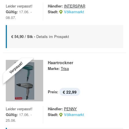
Leider verpasst!
Händler:
INTERSPAR
Gültig:
17.06. -
Stadt:
Völkermarkt
08.07.
€ 54,90 / Stk -
Details im Prospekt
Haartrockner
Verpasst!
Marke:
Trisa
Preis:
€ 22,99
Leider verpasst!
Händler:
PENNY
Gültig:
17.06. -
Stadt:
Völkermarkt
25.06.