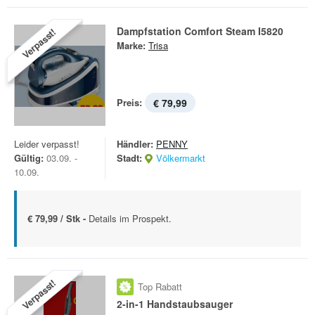
Dampfstation Comfort Steam I5820
Verpasst!
Marke:
Trisa
Preis:
€ 79,99
Leider verpasst!
Händler:
PENNY
Gültig:
03.09. -
Stadt:
Völkermarkt
10.09.
€ 79,99 / Stk -
Details im Prospekt.
Verpasst!
Top Rabatt
2-in-1 Handstaubsauger