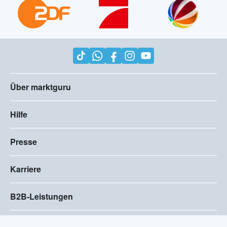
Über marktguru
Hilfe
Presse
Karriere
B2B-Leistungen