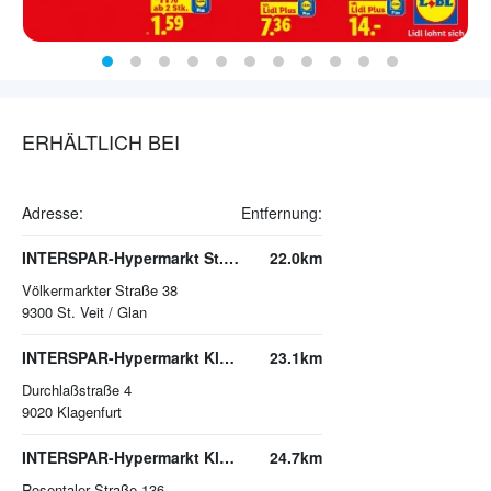
ERHÄLTLICH BEI
Adresse:
Entfernung:
INTERSPAR-Hypermarkt St. Veit/Glan
22.0km
Völkermarkter Straße 38
9300
St. Veit / Glan
INTERSPAR-Hypermarkt Klagenfurt
23.1km
Durchlaßstraße 4
9020
Klagenfurt
INTERSPAR-Hypermarkt Klagenfurt-Süd
24.7km
Rosentaler Straße 136