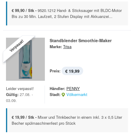
€ 99,90 / Stk -
9520.1212 Hand- & Sticksauger mit BLDC-Motor
Bis zu 30 Min. Laufzeit, 2 Stufen Display mit Akkuanzei...
Standblender Smoothie-Maker
Verpasst!
Marke:
Trisa
Preis:
€ 19,99
Leider verpasst!
Händler:
PENNY
Gültig:
27.08. -
Stadt:
Völkermarkt
03.09.
€ 19,99 / Stk -
Mixer und Trinkbecher in einem inkl. 3 x 0,5 Liter
Becher spülmaschinenfest pro Stück