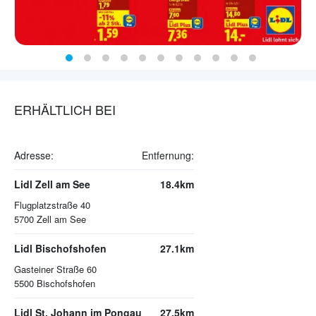
ERHÄLTLICH BEI
Adresse:
Entfernung:
Lidl Zell am See
18.4km
Flugplatzstraße 40
5700
Zell am See
Lidl Bischofshofen
27.1km
Gasteiner Straße 60
5500
Bischofshofen
Lidl St. Johann im Pongau
27.5km