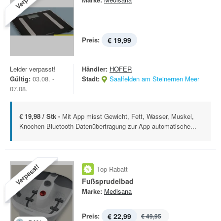
Preis:
€ 19,99
Leider verpasst!
Händler:
HOFER
Gültig:
03.08. -
Stadt:
Saalfelden am Steinernen Meer
07.08.
€ 19,98 / Stk -
Mit App misst Gewicht, Fett, Wasser, Muskel,
Knochen Bluetooth Datenübertragung zur App automatische...
Verpasst!
Top Rabatt
Fußsprudelbad
Marke:
Medisana
Preis:
€ 22,99
€ 49,95