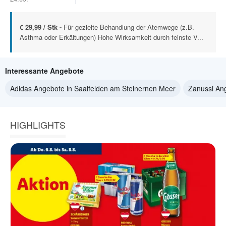
€ 29,99 / Stk -
Für gezielte Behandlung der Atemwege (z.B.
Asthma oder Erkältungen) Hohe Wirksamkeit durch feinste V...
Interessante Angebote
Adidas Angebote in Saalfelden am Steinernen Meer
Zanussi An
HIGHLIGHTS