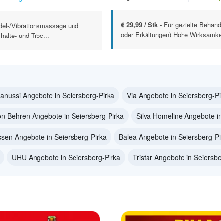
€ 29,99 / Stk -
Für gezielte Behan
del-/Vibrationsmassage und
oder Erkältungen) Hohe Wirksamkeit
alte- und Troc...
anussi Angebote in Seiersberg-Pirka
Via Angebote in Seiersberg-Pi
on Behren Angebote in Seiersberg-Pirka
Silva Homeline Angebote in
ssen Angebote in Seiersberg-Pirka
Balea Angebote in Seiersberg-Pi
UHU Angebote in Seiersberg-Pirka
Tristar Angebote in Seiersbe