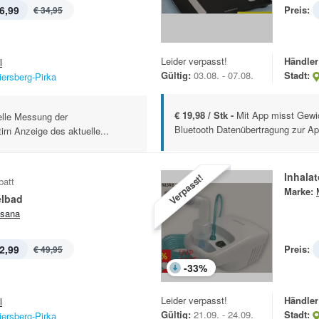
6,99
Preis:
€ 34,95
Leider verpasst!
Händler
l
Gültig:
03.08. - 07.08.
Stadt:
iersberg-Pirka
€ 19,98 / Stk -
Mit App misst Gewi
lle Messung der
Bluetooth Datenübertragung zur Ap
irn Anzeige des aktuelle...
Inhalat
Verpasst!
batt
Marke:
lbad
sana
2,99
Preis:
€ 49,95
-
33
%
Leider verpasst!
Händler
l
Gültig:
21.09. - 24.09.
Stadt:
iersberg-Pirka