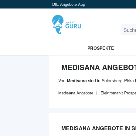
DIE Angebote App
PROSPEKTE
MEDISANA ANGEBOT
Von
Medisana
sind in Seiersberg-Pirka 
Medisana
Angebote
Elektromarkt
Prospe
MEDISANA ANGEBOTE IN S