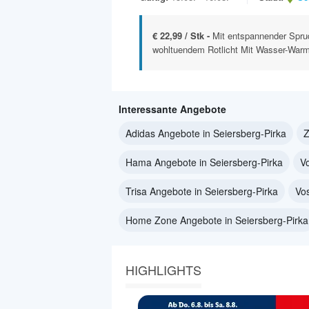
€ 22,99 / Stk -
Mit entspannender Spru
wohltuendem Rotlicht Mit Wasser-Warmh
Interessante Angebote
Adidas Angebote in Seiersberg-Pirka
Z
Hama Angebote in Seiersberg-Pirka
V
Trisa Angebote in Seiersberg-Pirka
Vo
Home Zone Angebote in Seiersberg-Pirka
HIGHLIGHTS