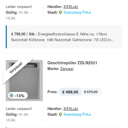
Leider verpasst!
Händler:
XXXLutz
Gültig:
01.04. -
Stadt:
Seiersberg-Pirka
13.04.
€ 799,00 / Stk -
Energieeffizienzklasse E Höhe ca. 178cm
Nutzinhalt Kühlzone: 196l Nutzinhalt Gefrierzone: 73l LED-In...
Geschirrspüler ZDLN2521
Verpasst!
Marke:
Zanussi
Preis:
€ 499,00
€ 575,00
-
13
%
Leider verpasst!
Händler:
XXXLutz
Gültig:
01.04. -
Stadt:
Seiersberg-Pirka
13.04.