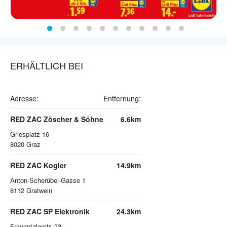
ERHÄLTLICH BEI
Adresse:
Entfernung:
RED ZAC Zöscher & Söhne
6.6km
Griesplatz 16
8020
Graz
RED ZAC Kogler
14.9km
Anton-Scherübel-Gasse 1
8112
Gratwein
RED ZAC SP Elektronik
24.3km
Frauentalerstr. 33