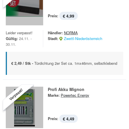
Preis:
€ 4,99
Leider verpasst!
Händler:
NORMA
Gültig:
24.11. -
Stadt:
Zwettl-Niederösterreich
30.11.
€ 2,49 / Stk -
Türdichtung 2er Set ca. 1mx46mm, selbstklebend
Profi Akku Mignon
Verpasst!
Marke:
Powertec Energy
Preis:
€ 4,49