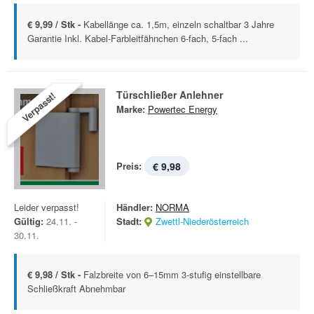
€ 9,99 / Stk -
Kabellänge ca. 1,5m, einzeln schaltbar 3 Jahre
Garantie Inkl. Kabel-Farbleitfähnchen 6-fach, 5-fach ...
Türschließer Anlehner
Verpasst!
Marke:
Powertec Energy
Preis:
€ 9,98
Leider verpasst!
Händler:
NORMA
Gültig:
24.11. -
Stadt:
Zwettl-Niederösterreich
30.11.
€ 9,98 / Stk -
Falzbreite von 6–15mm 3-stufig einstellbare
Schließkraft Abnehmbar