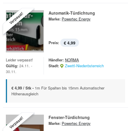
Automatik-Türdichtung
Verpasst!
Marke:
Powertec Energy
Preis:
€ 4,99
Leider verpasst!
Händler:
NORMA
Gültig:
24.11. -
Stadt:
Zwettl-Niederösterreich
30.11.
€ 4,99 / Stk -
1m Für Spalten bis 15mm Automatischer
Höhenausgleich
Fenster-Türdichtung
Verpasst!
Marke:
Powertec Energy