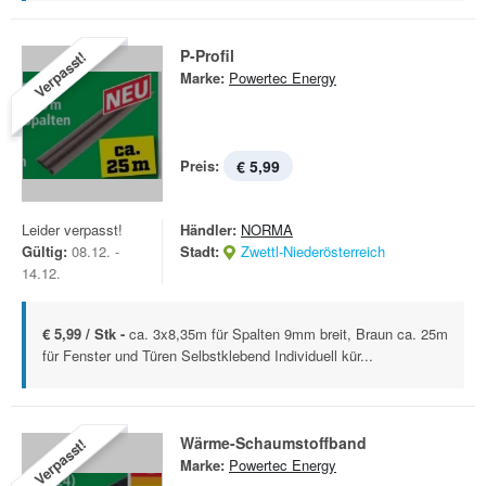
P-Profil
Verpasst!
Marke:
Powertec Energy
Preis:
€ 5,99
Leider verpasst!
Händler:
NORMA
Gültig:
08.12. -
Stadt:
Zwettl-Niederösterreich
14.12.
€ 5,99 / Stk -
ca. 3x8,35m für Spalten 9mm breit, Braun ca. 25m
für Fenster und Türen Selbstklebend Individuell kür...
Wärme-Schaumstoffband
Verpasst!
Marke:
Powertec Energy