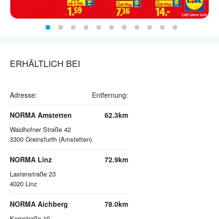
ERHÄLTLICH BEI
Adresse:
Entfernung:
NORMA Amstetten
62.3km
Waidhofner Straße 42
3300
Greinsfurth (Amstetten)
NORMA Linz
72.9km
Lastenstraße 23
4020
Linz
NORMA Aichberg
78.0km
Kornstraße 10