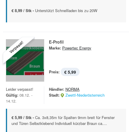
€ 8,99 / Stk -
Unterstützt Schnellladen bis zu 20W
E-Profil
Verpasst!
Marke:
Powertec Energy
Preis:
€ 5,99
Leider verpasst!
Händler:
NORMA
Gültig:
08.12. -
Stadt:
Zwettl-Niederösterreich
14.12.
€ 5,99 / Stk -
Ca. 3x8,35m für Spalten 9mm breit für Fenster
und Türen Selbstklebend Individuell kürzbar Braun ca....