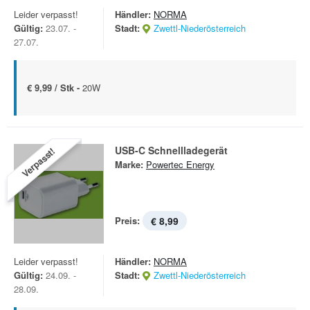
Leider verpasst!
Händler:
NORMA
Gültig:
23.07. -
Stadt:
Zwettl-Niederösterreich
27.07.
€ 9,99 / Stk -
20W
USB-C Schnellladegerät
Verpasst!
Marke:
Powertec Energy
Preis:
€ 8,99
Leider verpasst!
Händler:
NORMA
Gültig:
24.09. -
Stadt:
Zwettl-Niederösterreich
28.09.