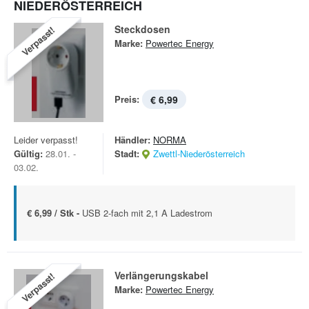
NIEDERÖSTERREICH
Steckdosen
Verpasst!
Marke:
Powertec Energy
Preis:
€ 6,99
Leider verpasst!
Händler:
NORMA
Gültig:
28.01. -
Stadt:
Zwettl-Niederösterreich
03.02.
€ 6,99 / Stk -
USB 2-fach mit 2,1 A Ladestrom
Verlängerungskabel
Verpasst!
Marke:
Powertec Energy