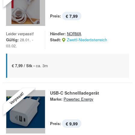
Preis:
€ 7,99
Leider verpasst!
Händler:
NORMA
Gültig:
28.01. -
Stadt:
Zwettl-Niederösterreich
03.02.
€ 7,99 / Stk -
ca. 3m
USB-C Schnellladegerät
Verpasst!
Marke:
Powertec Energy
Preis:
€ 9,99