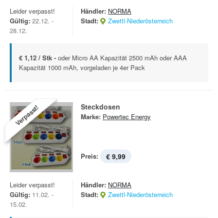
Leider verpasst!
Händler:
NORMA
Gültig:
22.12. -
Stadt:
Zwettl-Niederösterreich
28.12.
€ 1,12 / Stk -
oder Micro AA Kapazität 2500 mAh oder AAA
Kapazität 1000 mAh, vorgeladen je 4er Pack
Steckdosen
Verpasst!
Marke:
Powertec Energy
Preis:
€ 9,99
Leider verpasst!
Händler:
NORMA
Gültig:
11.02. -
Stadt:
Zwettl-Niederösterreich
15.02.