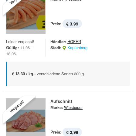
Preis:
€ 3,99
Leider verpasst!
Händler:
HOFER
Gültig:
11.06. -
Stadt:
Kapfenberg
18.06.
€ 13,30 / kg -
verschiedene Sorten 300 g
Aufschnitt
Verpasst!
Marke:
Wiesbauer
Preis:
€ 2,99