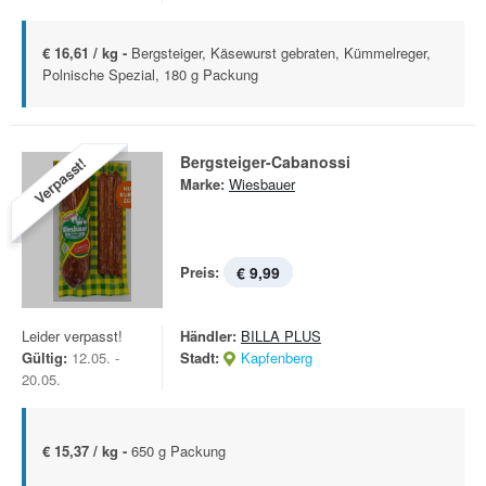
€ 16,61 / kg -
Bergsteiger, Käsewurst gebraten, Kümmelreger,
Polnische Spezial, 180 g Packung
Bergsteiger-Cabanossi
Verpasst!
Marke:
Wiesbauer
Preis:
€ 9,99
Leider verpasst!
Händler:
BILLA PLUS
Gültig:
12.05. -
Stadt:
Kapfenberg
20.05.
€ 15,37 / kg -
650 g Packung