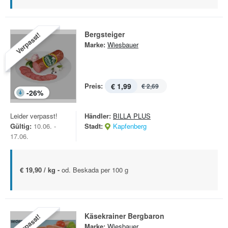
Bergsteiger
Verpasst!
Marke:
Wiesbauer
Preis:
€ 1,99
€ 2,69
-
26
%
Leider verpasst!
Händler:
BILLA PLUS
Gültig:
10.06. -
Stadt:
Kapfenberg
17.06.
€ 19,90 / kg -
od. Beskada per 100 g
Käsekrainer Bergbaron
Verpasst!
Marke:
Wiesbauer