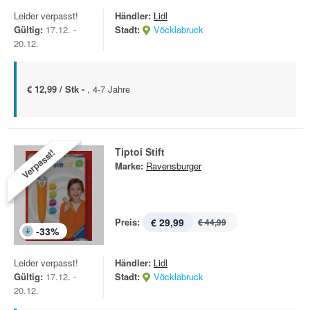
Leider verpasst!
Händler:
Lidl
Gültig:
17.12. -
Stadt:
Vöcklabruck
20.12.
€ 12,99 / Stk -
, 4-7 Jahre
Tiptoi Stift
Verpasst!
Marke:
Ravensburger
Preis:
€ 29,99
€ 44,99
-
33
%
Leider verpasst!
Händler:
Lidl
Gültig:
17.12. -
Stadt:
Vöcklabruck
20.12.