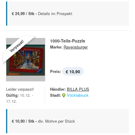
€ 24,99 / Stk -
Details im Prospekt
1000-Teile-Puzzle
Verpasst!
Marke:
Ravensburger
Preis:
€ 10,90
Leider verpasst!
Händler:
BILLA PLUS
Gültig:
10.12. -
Stadt:
Vöcklabruck
17.12.
€ 10,90 / Stk -
div. Motive per Stück