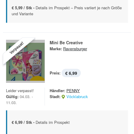
€ 5,99 / Stk -
Details im Prospekt – Preis variiert je nach Größe
und Variante
Mini Be Creative
Verpasst!
Marke:
Ravensburger
Preis:
€ 6,99
Leider verpasst!
Händler:
PENNY
Gültig:
04.03. -
Stadt:
Vöcklabruck
11.03.
€ 6,99 / Stk -
Details im Prospekt