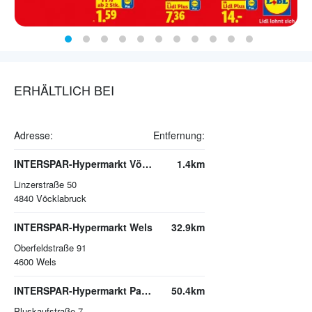
ERHÄLTLICH BEI
Adresse:
Entfernung:
INTERSPAR-Hypermarkt Vöcklabruck, VARENA
1.4km
Linzerstraße 50
4840
Vöcklabruck
INTERSPAR-Hypermarkt Wels
32.9km
Oberfeldstraße 91
4600
Wels
INTERSPAR-Hypermarkt Pasching, PLUS CITY
50.4km
Pluskaufstraße 7