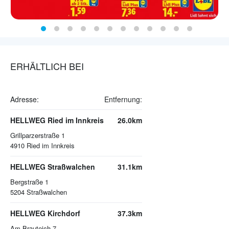
ERHÄLTLICH BEI
Adresse:
Entfernung:
HELLWEG Ried im Innkreis
26.0km
Grillparzerstraße 1
4910
Ried im Innkreis
HELLWEG Straßwalchen
31.1km
Bergstraße 1
5204
Straßwalchen
HELLWEG Kirchdorf
37.3km
Am Brauteich 7