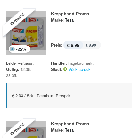
Kreppband Promo
Verpasst!
Marke:
Tesa
Preis:
€ 6,99
€ 8,99
-
22
%
Leider verpasst!
Händler:
hagebaumarkt
Gültig:
12.05. -
Stadt:
Vöcklabruck
23.05.
€ 2,33 / Stk -
Details im Prospekt
Kreppband Promo
Verpasst!
Marke:
Tesa