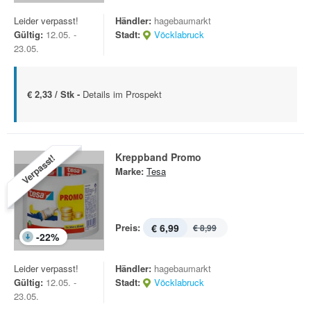
Leider verpasst!
Händler:
hagebaumarkt
Gültig:
12.05. -
Stadt:
Vöcklabruck
23.05.
€ 2,33 / Stk -
Details im Prospekt
Kreppband Promo
Verpasst!
Marke:
Tesa
Preis:
€ 6,99
€ 8,99
-
22
%
Leider verpasst!
Händler:
hagebaumarkt
Gültig:
12.05. -
Stadt:
Vöcklabruck
23.05.