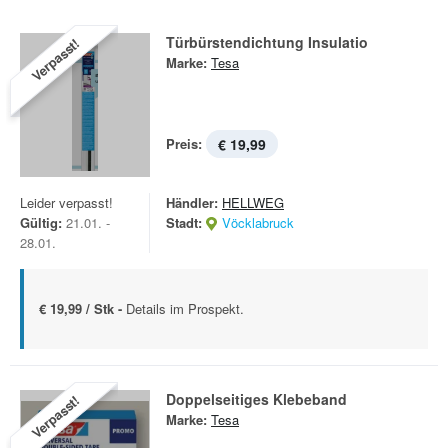
Türbürstendichtung Insulatio
Verpasst!
Marke:
Tesa
Preis:
€ 19,99
Leider verpasst!
Händler:
HELLWEG
Gültig:
21.01. -
Stadt:
Vöcklabruck
28.01.
€ 19,99 / Stk -
Details im Prospekt.
Doppelseitiges Klebeband
Verpasst!
Marke:
Tesa