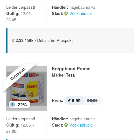
Leider verpasst!
Händler:
hagebaumarkt
Gültig:
12.05. -
Stadt:
Vöcklabruck
23.05.
€ 2,33 / Stk -
Details im Prospekt
Kreppband Promo
Verpasst!
Marke:
Tesa
Preis:
€ 6,99
€ 8,99
-
22
%
Leider verpasst!
Händler:
hagebaumarkt
Gültig:
12.05. -
Stadt:
Vöcklabruck
23.05.