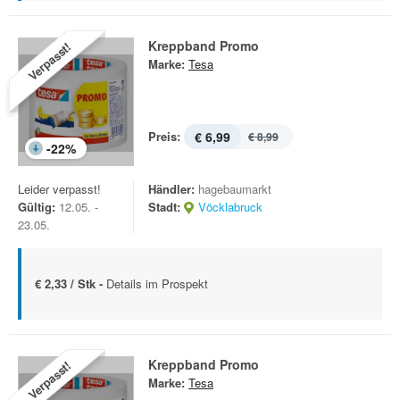
Kreppband Promo
Verpasst!
Marke:
Tesa
Preis:
€ 6,99
€ 8,99
-
22
%
Leider verpasst!
Händler:
hagebaumarkt
Gültig:
12.05. -
Stadt:
Vöcklabruck
23.05.
€ 2,33 / Stk -
Details im Prospekt
Kreppband Promo
Verpasst!
Marke:
Tesa