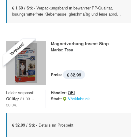
€ 1,69 / Stk -
Verpackungsband in bewährter PP-Qualität,
lösungsmittelfreie Klebemasse, gleichmäßig und leise abrol...
Magnetvorhang Insect Stop
Verpasst!
Marke:
Tesa
Preis:
€ 32,99
Leider verpasst!
Händler:
OBI
Gültig:
31.03. -
Stadt:
Vöcklabruck
30.04.
€ 32,99 / Stk -
Details im Prospekt