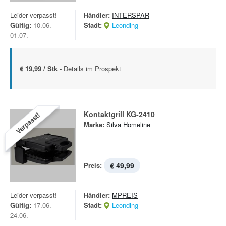
Leider verpasst!
Händler:
INTERSPAR
Gültig:
10.06. -
Stadt:
Leonding
01.07.
€ 19,99 / Stk -
Details im Prospekt
Kontaktgrill KG-2410
Verpasst!
Marke:
Silva Homeline
Preis:
€ 49,99
Leider verpasst!
Händler:
MPREIS
Gültig:
17.06. -
Stadt:
Leonding
24.06.