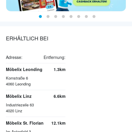
ERHÄLTLICH BEI
Adresse:
Entfernung:
Möbelix Leonding
1.3km
Kornstraße 6
4060
Leonding
Möbelix Linz
6.6km
Industriezeile 63
4020
Linz
Möbelix St. Florian
12.1km
Im Astenfeld 3