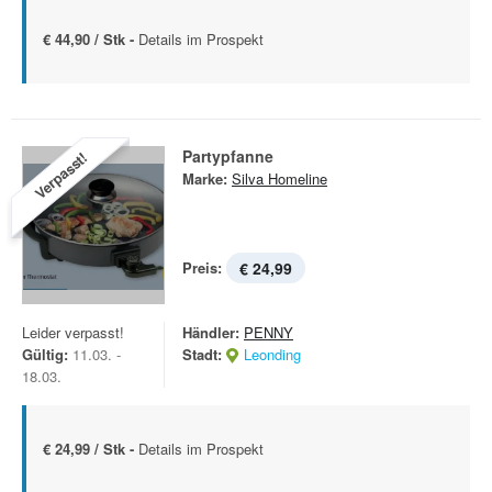
€ 44,90 / Stk -
Details im Prospekt
Partypfanne
Verpasst!
Marke:
Silva Homeline
Preis:
€ 24,99
Leider verpasst!
Händler:
PENNY
Gültig:
11.03. -
Stadt:
Leonding
18.03.
€ 24,99 / Stk -
Details im Prospekt