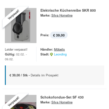
Elektrische Küchenreibe SKR 800
Verpasst!
Marke:
Silva Homeline
Preis:
€ 39,00
Leider verpasst!
Händler:
Möbelix
Gültig:
02.02. -
Stadt:
Leonding
09.02.
€ 39,00 / Stk -
Details im Prospekt
Schokofondue-Set SF 430
Verpasst!
Marke:
Silva Homeline