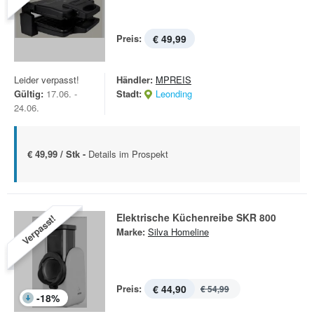
Preis:
€ 49,99
Leider verpasst!
Händler:
MPREIS
Gültig:
17.06. -
Stadt:
Leonding
24.06.
€ 49,99 / Stk -
Details im Prospekt
Elektrische Küchenreibe SKR 800
Verpasst!
Marke:
Silva Homeline
Preis:
€ 44,90
€ 54,99
-
18
%