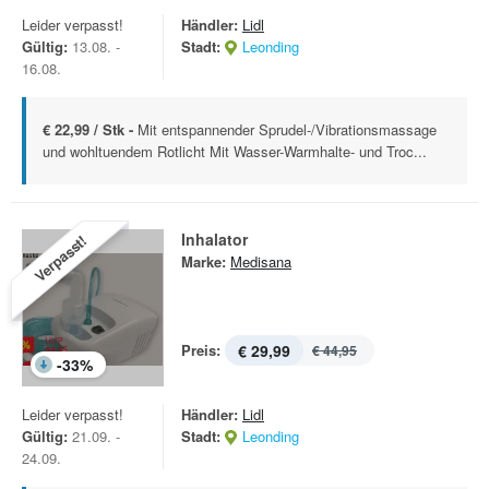
Leider verpasst!
Händler:
Lidl
Gültig:
13.08. -
Stadt:
Leonding
16.08.
€ 22,99 / Stk -
Mit entspannender Sprudel-/Vibrationsmassage
und wohltuendem Rotlicht Mit Wasser-Warmhalte- und Troc...
Inhalator
Verpasst!
Marke:
Medisana
Preis:
€ 29,99
€ 44,95
-
33
%
Leider verpasst!
Händler:
Lidl
Gültig:
21.09. -
Stadt:
Leonding
24.09.