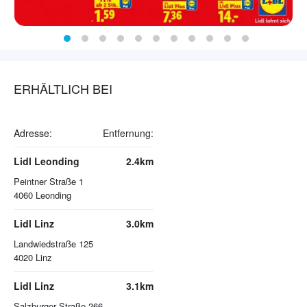
ERHÄLTLICH BEI
Adresse:
Entfernung:
Lidl Leonding
2.4km
Peintner Straße 1
4060
Leonding
Lidl Linz
3.0km
Landwiedstraße 125
4020
Linz
Lidl Linz
3.1km
Salzburger Straße 266