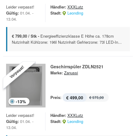
Leider verpasst!
Händler:
XXXLutz
Gültig:
01.04. -
Stadt:
Leonding
13.04.
€ 799,00 / Stk -
Energieeffizienzklasse E Höhe ca. 178cm
Nutzinhalt Kühlzone: 196l Nutzinhalt Gefrierzone: 73l LED-In...
Geschirrspüler ZDLN2521
Verpasst!
Marke:
Zanussi
Preis:
€ 499,00
€ 575,00
-
13
%
Leider verpasst!
Händler:
XXXLutz
Gültig:
01.04. -
Stadt:
Leonding
13.04.