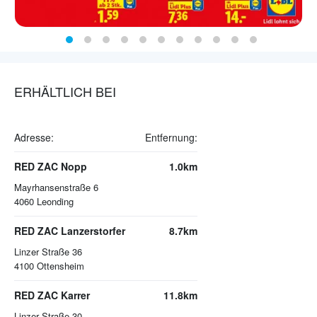
ERHÄLTLICH BEI
Adresse:
Entfernung:
RED ZAC Nopp
1.0km
Mayrhansenstraße 6
4060
Leonding
RED ZAC Lanzerstorfer
8.7km
Linzer Straße 36
4100
Ottensheim
RED ZAC Karrer
11.8km
Linzer Straße 30