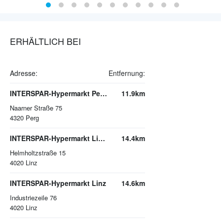
ERHÄLTLICH BEI
Adresse:
Entfernung:
INTERSPAR-Hypermarkt Perg, Naarner Straße
11.9km
Naarner Straße 75
4320
Perg
INTERSPAR-Hypermarkt Linz-Wegscheid
14.4km
Helmholtzstraße 15
4020
Linz
INTERSPAR-Hypermarkt Linz
14.6km
Industriezeile 76
4020
Linz