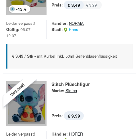
Preis:
€ 3,49
€ 3,99
-
13
%
Leider verpasst!
Händler:
NORMA
Gültig:
06.07. -
Stadt:
Enns
12.07.
€ 3,49 / Stk -
mit Kurbel Inkl. 50ml Seifenblasenflüssigkeit
Stitch Plüschfigur
Verpasst!
Marke:
Simba
Preis:
€ 9,99
Leider verpasst!
Händler:
HOFER