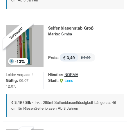
Seifenblasenstab Groß
Verpasst!
Marke:
Simba
Preis:
€ 3,49
€ 3,99
-
13
%
Leider verpasst!
Händler:
NORMA
Gültig:
06.07. -
Stadt:
Enns
12.07.
€ 3,49 / Stk -
Inkl. 250ml Seifenblasenflüssigkeit Länge ca. 46
cm für RiesenSeifenblasen Ab 3 Jahren