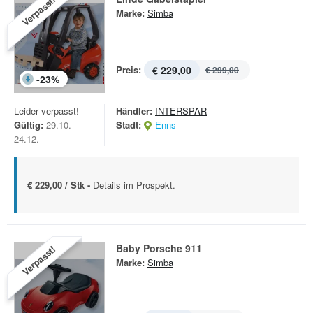
Verpasst!
Marke:
Simba
Preis:
€ 229,00
€ 299,00
-
23
%
Leider verpasst!
Händler:
INTERSPAR
Gültig:
29.10. -
Stadt:
Enns
24.12.
€ 229,00 / Stk -
Details im Prospekt.
Baby Porsche 911
Verpasst!
Marke:
Simba