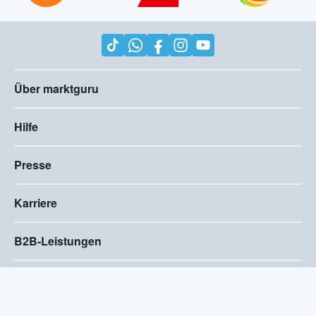
Über marktguru
Hilfe
Presse
Karriere
B2B-Leistungen
Impressum
AGB
Compliance
Barrierefreiheitserklärung
Datenschutz
Privatsphären-Einstellungen