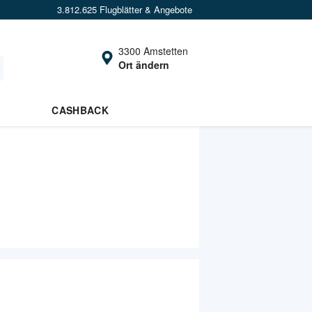
3.812.625 Flugblätter & Angebote
3300 Amstetten
Ort ändern
CASHBACK