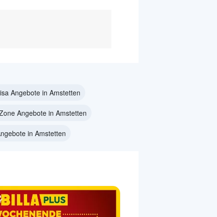
risa Angebote in Amstetten
one Angebote in Amstetten
Angebote in Amstetten