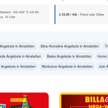
bereich: 100–230 °C mit 60-
€ 24,99 / Stk -
Petrol oder Silber
a. 10 Liter
ngebote in Amstetten
Silva Homeline Angebote in Amstetten
T
eda Angebote in Amstetten
Balea Angebote in Amstetten
Home Z
 Angebote in Amstetten
Workzone Angebote in Amstetten
Joie 