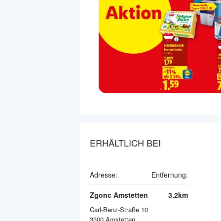
ERHÄLTLICH BEI
Adresse:
Entfernung:
Zgonc Amstetten
3.2km
Carl-Benz-Straße 10
3300
Amstetten