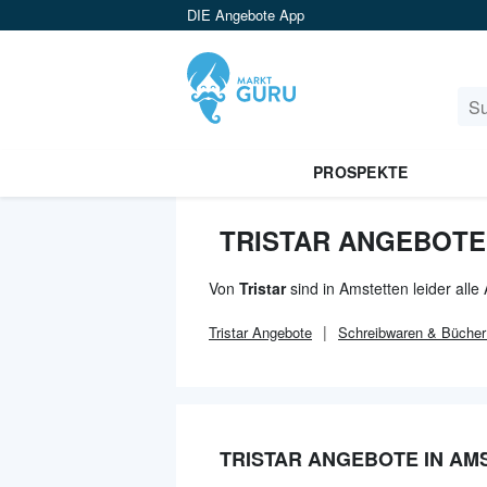
DIE Angebote App
PROSPEKTE
TRISTAR ANGEBOTE
Von
Tristar
sind in Amstetten leider all
Tristar
Angebote
Schreibwaren & Bücher
TRISTAR ANGEBOTE IN AM