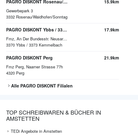
PAGRO DISKONT Rosenau/Waidhofen/Sonntag
15.9km
Gewerbepark 3
3332
Rosenau/Waidhofen/Sonntag
PAGRO DISKONT Ybbs / 3373 Kemmelbach
17.9km
Fmz, An Der Bundesstr. Neusarling 131
3370
Ybbs / 3373 Kemmelbach
PAGRO DISKONT Perg
21.9km
Fmz Perg, Naarner Strasse 77h
4320
Perg
Alle
PAGRO DISKONT
Filialen
TOP SCHREIBWAREN & BÜCHER IN
AMSTETTEN
TEDi Angebote in Amstetten